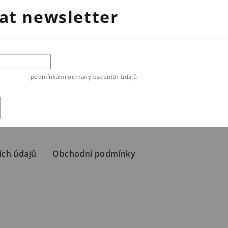
at newsletter
ouhlasíte s
podmínkami ochrany osobních údajů
ích údajů
Obchodní podmínky