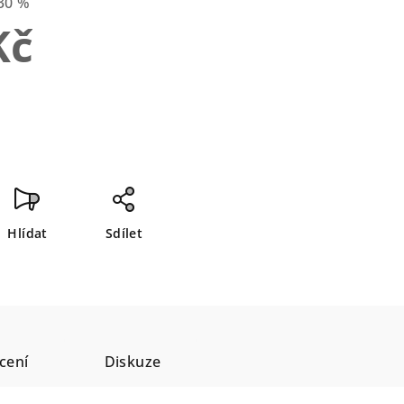
30 %
Kč
Hlídat
Sdílet
cení
Diskuze