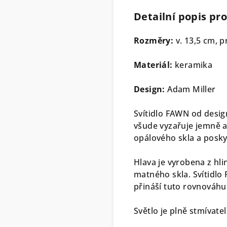
Detailní popis pr
Rozměry:
v. 13,5 cm, 
Materiál:
keramika
Design:
Adam Miller
Svítidlo FAWN od design
všude vyzařuje jemně a
opálového skla a posky
Hlava je vyrobena z hli
matného skla. Svítidlo
přináší tuto rovnováh
Světlo je plně stmívatel