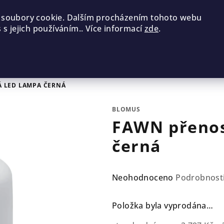
 soubory cookie. Dalším procházením tohoto webu
 s jejich používáním.. Více informací
zde
.
 LED LAMPA ČERNÁ
BLOMUS
FAWN přenos
černá
Průměrné
Neohodnoceno
Podrobnost
hodnocení
produktu
Položka byla vyprodána…
je