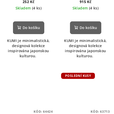
252 Kč
915 Kč
Skladem
(4 ks)
Skladem
(4 ks)
Do košíku
Do košíku
KUMI je minimalistická,
KUMI je minimalistická,
designová kolekce
designová kolekce
inspirována japonskou
inspirována japonskou
kulturou.
kulturou.
POSLEDNÍ KUSY
KÓD:
64424
KÓD:
63713