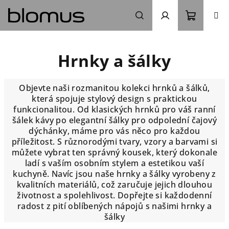
Přejít
na
obsah
Nákupn
Hledat
Přihlášení
Hrnky a šálky
košík
Objevte naši rozmanitou kolekci hrnků a šálků,
která spojuje stylový design s praktickou
funkcionalitou. Od klasických hrnků pro váš ranní
šálek kávy po elegantní šálky pro odpolední čajový
dýchánky, máme pro vás něco pro každou
příležitost. S různorodými tvary, vzory a barvami si
můžete vybrat ten správný kousek, který dokonale
ladí s vaším osobním stylem a estetikou vaší
kuchyně. Navíc jsou naše hrnky a šálky vyrobeny z
kvalitních materiálů, což zaručuje jejich dlouhou
životnost a spolehlivost. Dopřejte si každodenní
radost z pití oblíbených nápojů s našimi hrnky a
šálky