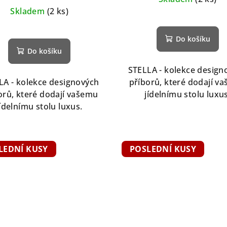
Skladem
(2 ks)
Do košíku
Do košíku
STELLA - kolekce design
LA - kolekce designových
příborů, které dodají v
orů, které dodají vašemu
jídelnímu stolu luxus
jídelnímu stolu luxus.
LEDNÍ KUSY
POSLEDNÍ KUSY