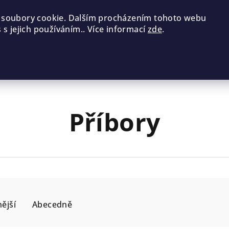
 soubory cookie. Dalším procházením tohoto webu
 s jejich používáním.. Více informací
zde
.
Příbory
ější
Abecedně