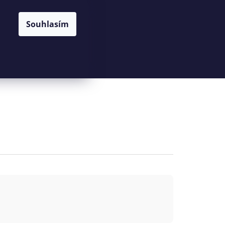
Souhlasím
Hledat
Přihlášení
Nákupní
košík