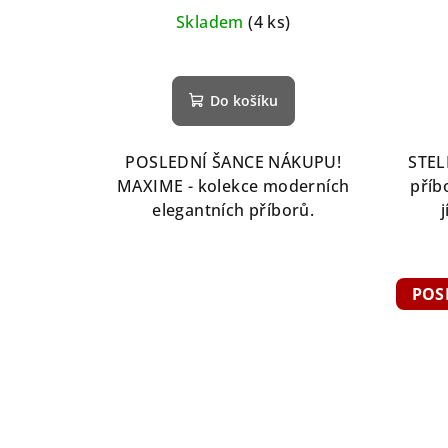
Skladem
(4 ks)
Do košíku
POSLEDNÍ ŠANCE NÁKUPU!
STEL
MAXIME - kolekce moderních
příb
elegantních příborů.
POS