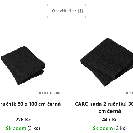
Otevřít filtr
KÓD:
66308
KÓ
ručník 50 x 100 cm černá
CARO sada 2 ručníků 30
cm černá
726 Kč
447 Kč
Skladem
(3 ks)
Skladem
(2 ks)