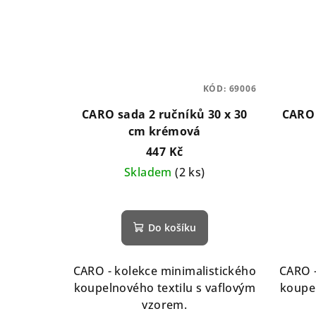
KÓD:
69006
CARO sada 2 ručníků 30 x 30
CARO 
cm krémová
447 Kč
Skladem
(2 ks)
Do košíku
CARO - kolekce minimalistického
CARO -
koupelnového textilu s vaflovým
koupel
vzorem.