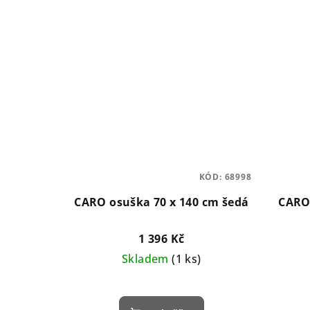
KÓD:
68998
CARO osuška 70 x 140 cm šedá
CARO 
1 396 Kč
Skladem
(1 ks)