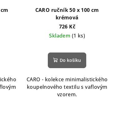
 cm
CARO ručník 50 x 100 cm
krémová
726 Kč
Skladem
(1 ks)
Do košíku
tického
CARO - kolekce minimalistického
aflovým
koupelnového textilu s vaflovým
vzorem.