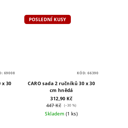
POSLEDNÍ KUSY
D:
69008
KÓD:
66390
 x 30
CARO sada 2 ručníků 30 x 30
cm hnědá
312,90 Kč
447 Kč
(–30 %)
Skladem
(1 ks)