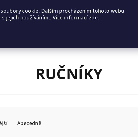
 soubory cookie. Dalším procházením tohoto webu
 s jejich používáním.. Více informací
zde
.
RUČNÍKY
jší
Abecedně