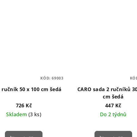
KÓD:
69003
KÓ
ručník 50 x 100 cm šedá
CARO sada 2 ručníků 30
cm šedá
726 Kč
447 Kč
Skladem
(3 ks)
Do 2 týdnů