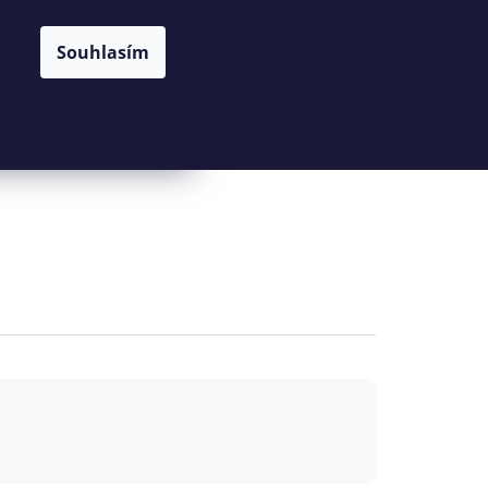
Souhlasím
Hledat
Přihlášení
Nákupní
košík