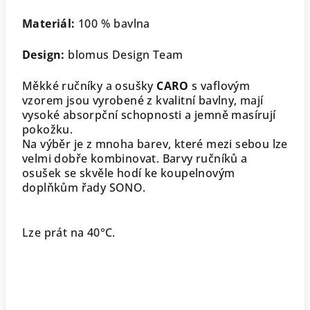
Materiál:
100 % bavlna
Design:
blomus Design Team
Měkké ručníky a osušky
CARO
s vaflovým
vzorem jsou vyrobené z kvalitní bavlny, mají
vysoké absorpční schopnosti a jemně masírují
pokožku.
Na výběr je z mnoha barev, které mezi sebou lze
velmi dobře kombinovat. Barvy ručníků a
osušek se skvěle hodí ke koupelnovým
doplňkům řady SONO.
Lze prát na 40°C.