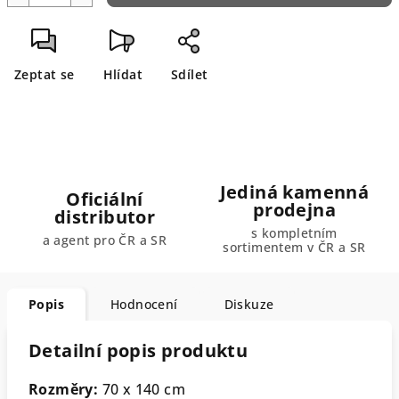
Zeptat se
Hlídat
Sdílet
Jediná kamenná
Oficiální
prodejna
distributor
s kompletním
a agent pro ČR a SR
sortimentem v ČR a SR
Popis
Hodnocení
Diskuze
Detailní popis produktu
Rozměry:
70 x 140 cm