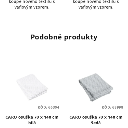
koupelnového textilu s
koupelnového textilu s
vaflovým vzorem.
vaflovým vzorem.
Podobné produkty
KÓD:
66304
KÓD:
68998
CARO osuška 70 x 140 cm
CARO osuška 70 x 140 cm
bílá
šedá