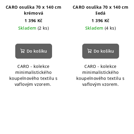
CARO osuška 70 x 140 cm
CARO osuška 70 x 140 cm
krémová
šedá
1 396 Kč
1 396 Kč
Skladem
(2 ks)
Skladem
(4 ks)
Do košíku
Do košíku
CARO - kolekce
CARO - kolekce
minimalistického
minimalistického
koupelnového textilu s
koupelnového textilu s
vaflovým vzorem.
vaflovým vzorem.