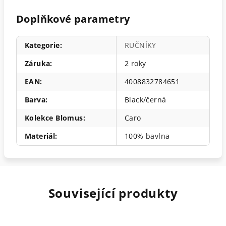
Doplňkové parametry
Kategorie
:
RUČNÍKY
Záruka
:
2 roky
EAN
:
4008832784651
Barva
:
Black/černá
Kolekce Blomus
:
Caro
Materiál
:
100% bavlna
Související produkty