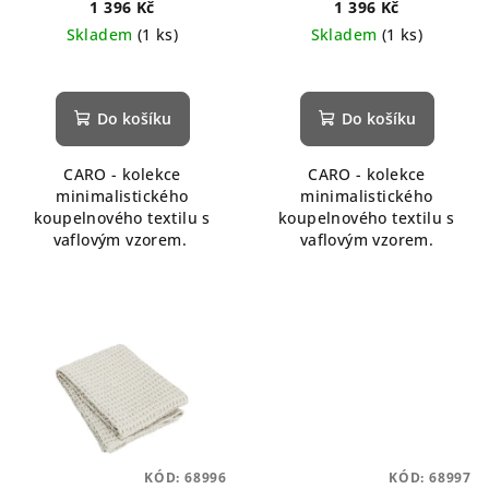
1 396 Kč
1 396 Kč
Skladem
(1 ks)
Skladem
(1 ks)
Do košíku
Do košíku
CARO - kolekce
CARO - kolekce
minimalistického
minimalistického
koupelnového textilu s
koupelnového textilu s
vaflovým vzorem.
vaflovým vzorem.
KÓD:
68996
KÓD:
68997