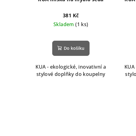
381 Kč
Skladem
(1 ks)
Do košíku
KUA - ekologické, inovativní a
KUA 
stylové doplňky do koupelny
styl