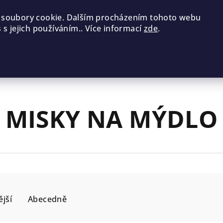
 soubory cookie. Dalším procházením tohoto webu
 s jejich používáním.. Více informací
zde
.
MISKY NA MÝDLO
jší
Abecedně