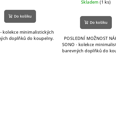
Skladem
(1 ks)
Do košíku
Do košíku
 kolekce minimalistických
ých doplňků do koupelny.
POSLEDNÍ MOŽNOST NÁ
SONO - kolekce minimalis
barevných doplňků do ko