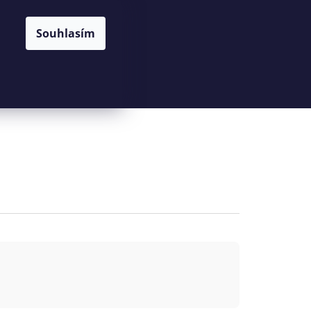
Souhlasím
Hledat
Přihlášení
Nákupní
košík