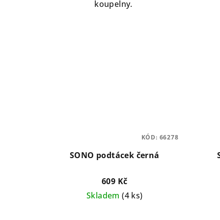
koupelny.
KÓD:
66278
SONO podtácek černá
609 Kč
Skladem
(4 ks)