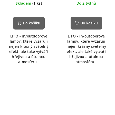
Skladem
(1 ks)
Do 2 týdnů
Do košíku
Do košíku
LITO - in/outdoorové
LITO - in/outdoorové
lampy, které vyzařují
lampy, které vyzařují
nejen krásný světelný
nejen krásný světelný
efekt, ale také vytváří
efekt, ale také vytváří
hřejivou a útulnou
hřejivou a útulnou
atmosféru.
atmosféru.