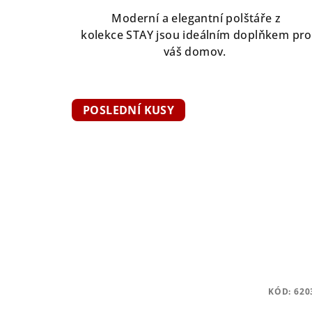
Moderní a elegantní polštáře z
kolekce STAY jsou ideálním doplňkem pro
váš domov.
POSLEDNÍ KUSY
KÓD:
620