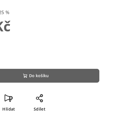
25 %
Kč
Do košíku
Hlídat
Sdílet