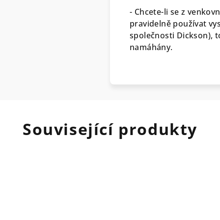
- Chcete-li se z venko
pravidelně používat vy
společnosti Dickson), t
namáhány.
Související produkty