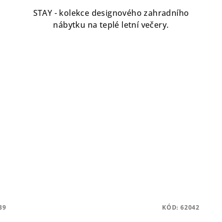
STAY - kolekce designového zahradního
nábytku na teplé letní večery.
39
KÓD:
62042