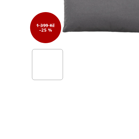
1 399 Kč
–25 %