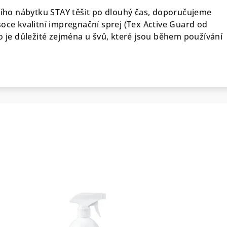
vního nábytku STAY těšit po dlouhý čas, doporučujeme
soce kvalitní impregnační sprej (Tex Active Guard od
o je důležité zejména u švů, které jsou během používání