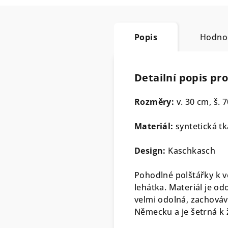
Popis
Hodno
Detailní popis pr
Rozměry:
v. 30 cm, š. 
Materiál:
syntetická tk
Design:
Kaschkasch
Pohodlné polštářky k
lehátka. Materiál je od
velmi odolná, zachováv
Německu a je šetrná k 