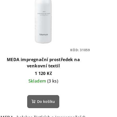
KÓD:
31059
MEDA impregnační prostředek na
venkovní textil
1 120 Kč
Skladem
(3 ks)
Do košíku