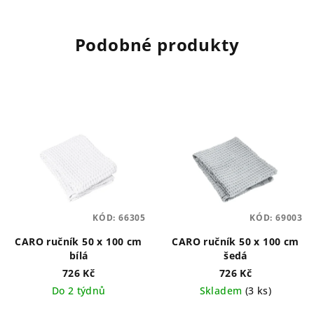
Podobné produkty
KÓD:
66305
KÓD:
69003
CARO ručník 50 x 100 cm
CARO ručník 50 x 100 cm
bílá
šedá
726 Kč
726 Kč
Do 2 týdnů
Skladem
(3 ks)