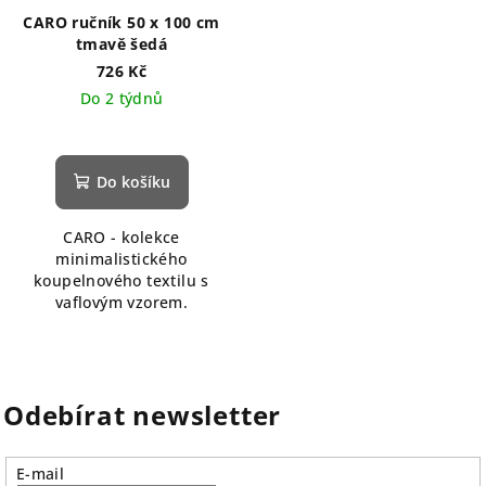
CARO ručník 50 x 100 cm
tmavě šedá
726 Kč
Do 2 týdnů
Do košíku
CARO - kolekce
minimalistického
koupelnového textilu s
vaflovým vzorem.
Odebírat newsletter
E-mail