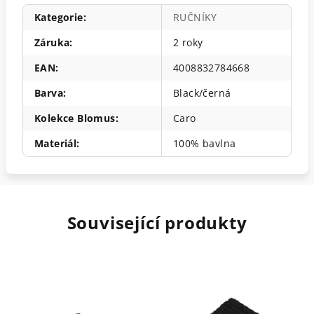
Kategorie
:
RUČNÍKY
Záruka
:
2 roky
EAN
:
4008832784668
Barva
:
Black/černá
Kolekce Blomus
:
Caro
Materiál
:
100% bavlna
Související produkty