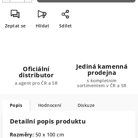
Zeptat se
Hlídat
Sdílet
Jediná kamenná
Oficiální
prodejna
distributor
s kompletním
a agent pro ČR a SR
sortimentem v ČR a SR
Popis
Hodnocení
Diskuze
Detailní popis produktu
Rozměry:
50 x 100 cm