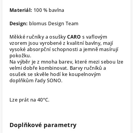
Materiál:
100 % bavlna
Design:
blomus Design Team
Měkké ručníky a osušky
CARO
s vaflovým
vzorem jsou vyrobené z kvalitní bavlny, mají
vysoké absorpční schopnosti a jemně masírují
pokožku.
Na výběr je z mnoha barev, které mezi sebou lze
velmi dobře kombinovat. Barvy ručníků a
osušek se skvěle hodí ke koupelnovým
doplňkům řady SONO.
Lze prát na 40°C.
Doplňkové parametry