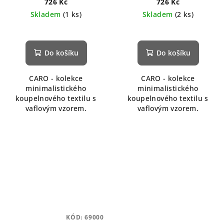
726 Kč
726 Kč
Skladem
(1 ks)
Skladem
(2 ks)
Do košíku
Do košíku
CARO - kolekce
CARO - kolekce
minimalistického
minimalistického
koupelnového textilu s
koupelnového textilu s
vaflovým vzorem.
vaflovým vzorem.
KÓD:
69000