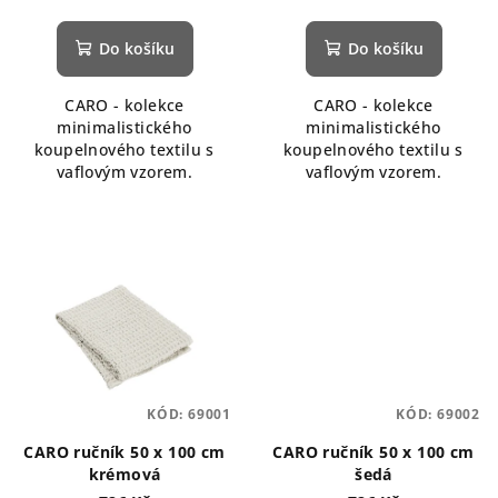
Do košíku
Do košíku
CARO - kolekce
CARO - kolekce
minimalistického
minimalistického
koupelnového textilu s
koupelnového textilu s
vaflovým vzorem.
vaflovým vzorem.
KÓD:
69001
KÓD:
69002
CARO ručník 50 x 100 cm
CARO ručník 50 x 100 cm
krémová
šedá