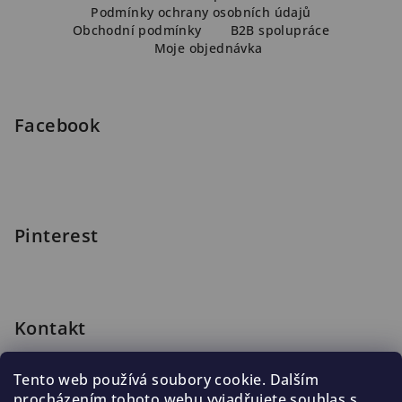
p
Podmínky ochrany osobních údajů
a
Obchodní podmínky
B2B spolupráce
Moje objednávka
t
í
Facebook
Pinterest
Kontakt
shop
@
blomus.cz
Tento web používá soubory cookie. Dalším
222 316 990
procházením tohoto webu vyjadřujete souhlas s