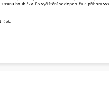
 stranu houbičky. Po vyčištění se doporučuje příbory vys
dliček.