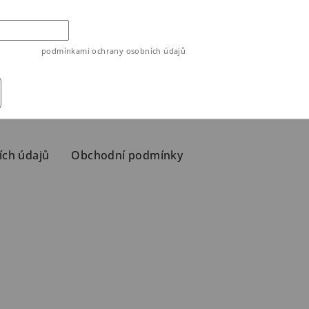
ouhlasíte s
podmínkami ochrany osobních údajů
ích údajů
Obchodní podmínky