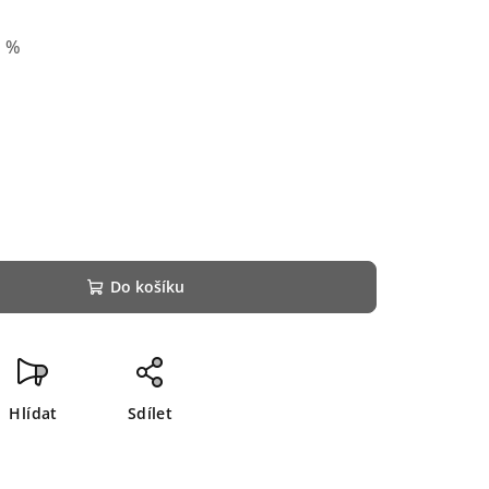
0 %
Do košíku
Hlídat
Sdílet