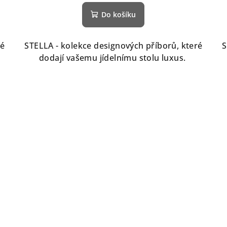
Do košíku
ré
STELLA - kolekce designových příborů, které
S
dodají vašemu jídelnímu stolu luxus.