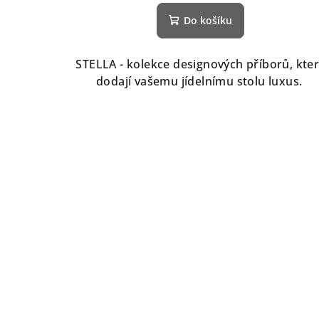
Do košíku
STELLA - kolekce designových příborů, kte
dodají vašemu jídelnímu stolu luxus.