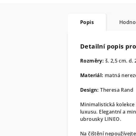
Popis
Hodno
Detailní popis pr
Rozměry:
š. 2,5 cm. d.
Materiál:
matná nerez
Design:
Theresa Rand
Minimalistická kolekce
luxusu. Elegantní a mi
ubrousky
LINEO.
Na čištění nepoužívejte