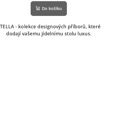
Do košíku
TELLA - kolekce designových příborů, které
dodají vašemu jídelnímu stolu luxus.