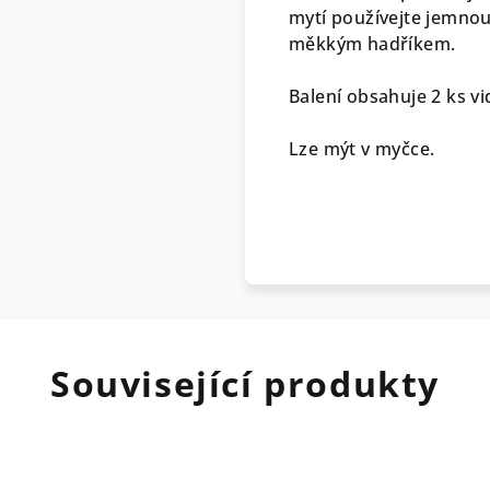
mytí používejte jemnou
měkkým hadříkem.
Balení obsahuje 2 ks vi
Lze mýt v myčce.
Související produkty