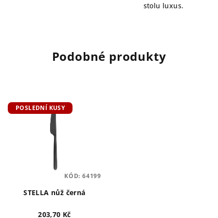
stolu luxus.
Podobné produkty
POSLEDNÍ KUSY
KÓD:
64199
STELLA nůž černá
203,70 Kč