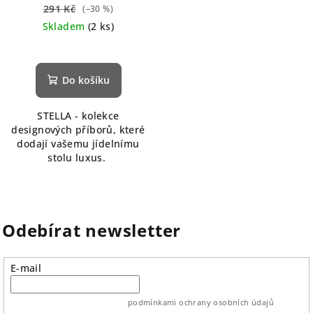
291 Kč
(–30 %)
Skladem
(2 ks)
Do košíku
STELLA - kolekce
designových příborů, které
dodají vašemu jídelnímu
stolu luxus.
Odebírat newsletter
E-mail
vložením e-mailu souhlasíte s
podmínkami ochrany osobních údajů