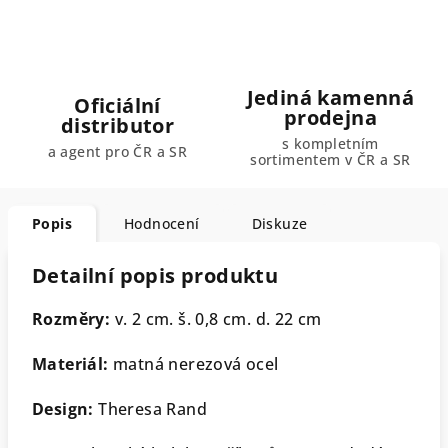
Jediná kamenná
Oficiální
prodejna
distributor
s kompletním
a agent pro ČR a SR
sortimentem v ČR a SR
Popis
Hodnocení
Diskuze
Detailní popis produktu
Rozměry:
v. 2 cm. š. 0,8 cm. d. 22 cm
Materiál:
matná nerezová ocel
Design:
Theresa Rand