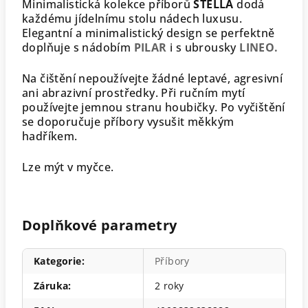
Minimalistická kolekce příborů
STELLA
dodá
každému jídelnímu stolu nádech luxusu.
Elegantní a minimalistický design se perfektně
doplňuje s nádobím
PILAR
i s ubrousky
LINEO.
Na čištění nepoužívejte žádné leptavé, agresivní
ani abrazivní prostředky. Při ručním mytí
používejte jemnou stranu houbičky. Po vyčištění
se doporučuje příbory vysušit měkkým
hadříkem.
Lze mýt v myčce.
Doplňkové parametry
Kategorie
:
Příbory
Záruka
:
2 roky