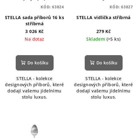
KÓD:
63824
KÓD:
63827
STELLA sada příborů 16 ks
STELLA vidlička stříbrná
stříbrná
3 026 Kč
279 Kč
Na dotaz
Skladem
(>5 ks)
Do košíku
Do košíku
STELLA - kolekce
STELLA - kolekce
designových příborů, které
designových příborů, které
dodají vašemu jídelnímu
dodají vašemu jídelnímu
stolu luxus.
stolu luxus.