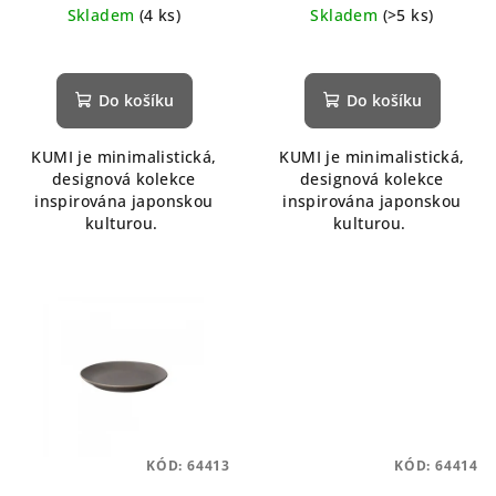
Skladem
(4 ks)
Skladem
(>5 ks)
Do košíku
Do košíku
KUMI je minimalistická,
KUMI je minimalistická,
designová kolekce
designová kolekce
inspirována japonskou
inspirována japonskou
kulturou.
kulturou.
KÓD:
64413
KÓD:
64414