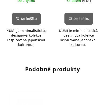
Do 2 týdnů
Skladem
(4 ks)
Do košíku
Do košíku
KUMI je minimalistická,
KUMI je minimalistická,
designová kolekce
designová kolekce
inspirována japonskou
inspirována japonskou
kulturou.
kulturou.
Podobné produkty