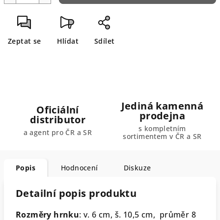
Zeptat se
Hlídat
Sdílet
Jediná kamenná
Oficiální
prodejna
distributor
s kompletním
a agent pro ČR a SR
sortimentem v ČR a SR
Popis
Hodnocení
Diskuze
Detailní popis produktu
Rozměry hrnku
: v. 6 cm, š. 10,5 cm, průměr 8