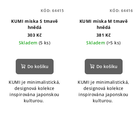
KÓD:
64415
KÓD:
64416
KUMI miska S tmavě
KUMI miska M tmavě
hnědá
hnědá
303 Kč
381 Kč
Skladem
(5 ks)
Skladem
(>5 ks)
Do košíku
Do košíku
KUMI je minimalistická,
KUMI je minimalistická,
designová kolekce
designová kolekce
inspirována japonskou
inspirována japonskou
kulturou.
kulturou.