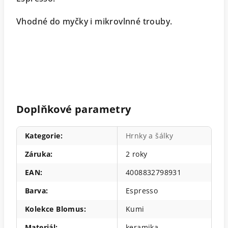
Vhodné do myčky i mikrovlnné trouby.
Doplňkové parametry
Kategorie
:
Hrnky a šálky
Záruka
:
2 roky
EAN
:
4008832798931
Barva
:
Espresso
Kolekce Blomus
:
Kumi
Materiál
:
keramika