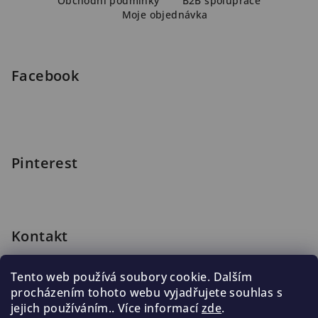
a
Obchodní podmínky
B2B spolupráce
Moje objednávka
t
í
Facebook
Pinterest
Kontakt
shop
@
blomus.cz
Tento web používá soubory cookie. Dalším
222 316 990
procházením tohoto webu vyjadřujete souhlas s
776 019 998, 602 537 625
jejich používáním.. Více informací
zde
.