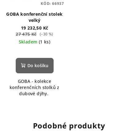
KÓD:
66937
GOBA konferenční stolek
velký
19 232,50 Kč
27 475 Kč
(–30 %)
Skladem
(1 ks)
Do košíku
GOBA - kolekce
konferenčních stolků z
dubové dýhy.
Podobné produkty