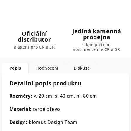
Jediná kamenná
Oficiální
prodejna
distributor
s kompletním
a agent pro ČR a SR
sortimentem v ČR a SR
Popis
Hodnocení
Diskuze
Detailní popis produktu
Rozměry:
v. 29 cm, š. 40 cm, hl. 80 cm
Materiál:
tvrdé dřevo
Design:
blomus Design Team