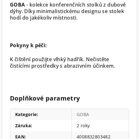
GOBA
- kolekce konferenčních stolků z dubové
dýhy. Díky minimalistickému designu se stolek
hodí do jakékoliv místnosti.
Pokyny k péči:
K čištění použijte vlhký hadřík. Nečistěte
čistícími prostředky s abrazivním účinkem.
Doplňkové parametry
Kategorie
:
GOBA
Záruka
:
2 roky
EAN
:
4008832803482