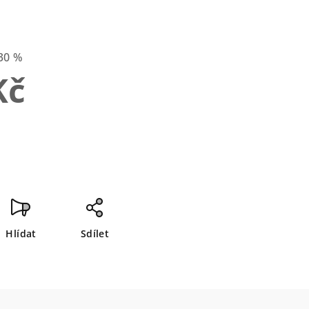
30 %
Kč
Hlídat
Sdílet