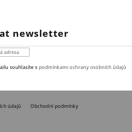
at newsletter
ilu souhlasíte s
podmínkami ochrany osobních údajů
ích údajů
Obchodní podmínky