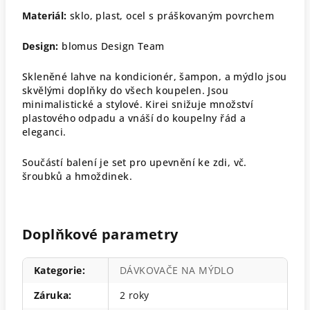
Materiál:
sklo, plast, ocel s práškovaným povrchem
Design:
blomus Design Team
Skleněné lahve na kondicionér, šampon, a mýdlo jsou
skvělými doplňky do všech koupelen. Jsou
minimalistické a stylové.
Kirei snižuje množství
plastového odpadu a vnáší do koupelny řád a
eleganci.
Součástí balení je set pro upevnění ke zdi, vč.
šroubků a hmoždinek.
Doplňkové parametry
Kategorie
:
DÁVKOVAČE NA MÝDLO
Záruka
:
2 roky