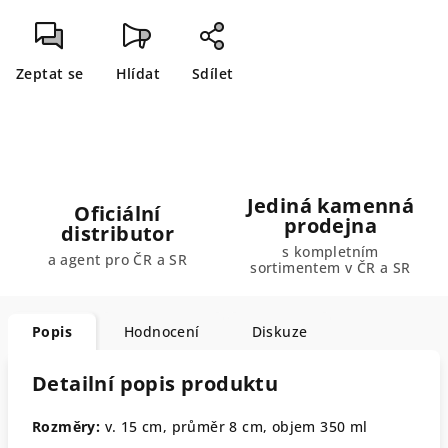
Zeptat se
Hlídat
Sdílet
Jediná kamenná
Oficiální
prodejna
distributor
s kompletním
a agent pro ČR a SR
sortimentem v ČR a SR
Popis
Hodnocení
Diskuze
Detailní popis produktu
Rozměry:
v. 15 cm, průměr 8 cm, objem 350 ml