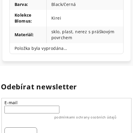
Barva
:
Black/černá
Kolekce
Kirei
Blomus
:
sklo, plast, nerez s práškovým
Materiál
:
povrchem
Položka byla vyprodána…
Odebírat newsletter
E-mail
vložením e-mailu souhlasíte s
podmínkami ochrany osobních údajů