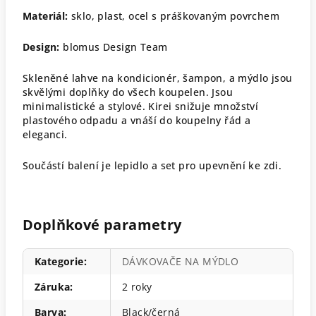
Materiál:
sklo, plast, ocel s práškovaným povrchem
Design:
blomus Design Team
Skleněné lahve na kondicionér, šampon, a mýdlo jsou
skvělými doplňky do všech koupelen. Jsou
minimalistické a stylové.
Kirei snižuje množství
plastového odpadu a vnáší do koupelny řád a
eleganci.
Součástí balení je lepidlo a set pro upevnění ke zdi.
Doplňkové parametry
Kategorie
:
DÁVKOVAČE NA MÝDLO
Záruka
:
2 roky
Barva
:
Black/černá