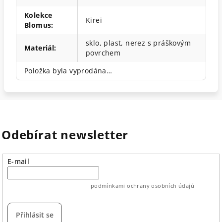
Kolekce
Kirei
Blomus
:
sklo, plast, nerez s práškovým
Materiál
:
povrchem
Položka byla vyprodána…
Odebírat newsletter
E-mail
vložením e-mailu souhlasíte s
podmínkami ochrany osobních údajů
Přihlásit se