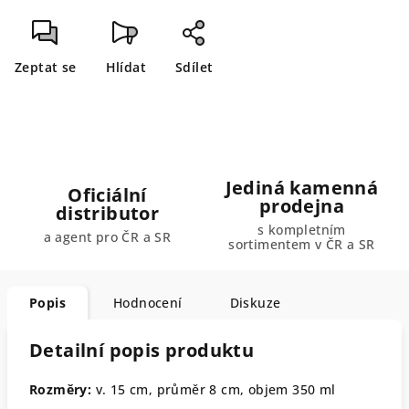
Zeptat se
Hlídat
Sdílet
Jediná kamenná
Oficiální
prodejna
distributor
s kompletním
a agent pro ČR a SR
sortimentem v ČR a SR
Popis
Hodnocení
Diskuze
Detailní popis produktu
Rozměry:
v. 15 cm, průměr 8 cm, objem 350 ml