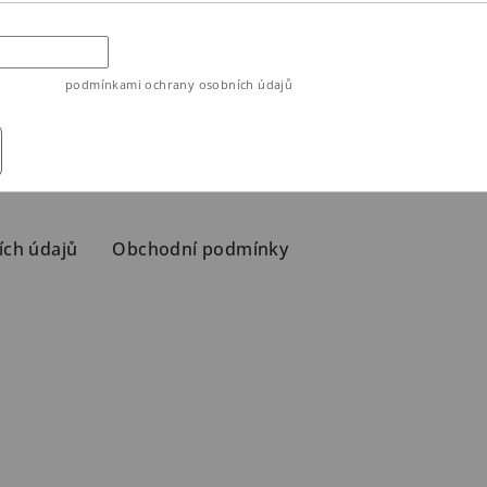
ouhlasíte s
podmínkami ochrany osobních údajů
ích údajů
Obchodní podmínky