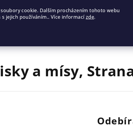
 soubory cookie. Dalším procházením tohoto webu
 s jejich používáním.. Více informací
zde
.
isky a mísy
, Stran
Odebír