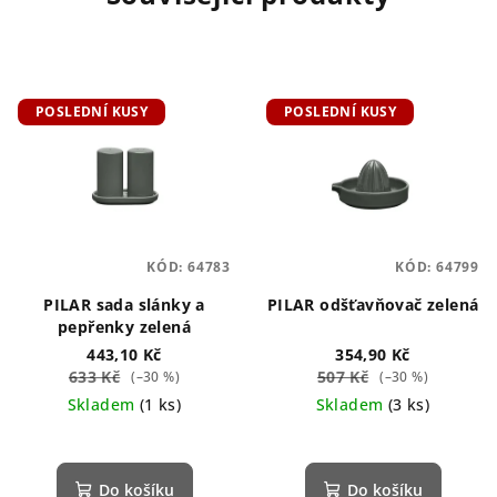
POSLEDNÍ KUSY
POSLEDNÍ KUSY
KÓD:
64783
KÓD:
64799
PILAR sada slánky a
PILAR odšťavňovač zelená
pepřenky zelená
443,10 Kč
354,90 Kč
633 Kč
507 Kč
(–30 %)
(–30 %)
Skladem
(1 ks)
Skladem
(3 ks)
Do košíku
Do košíku