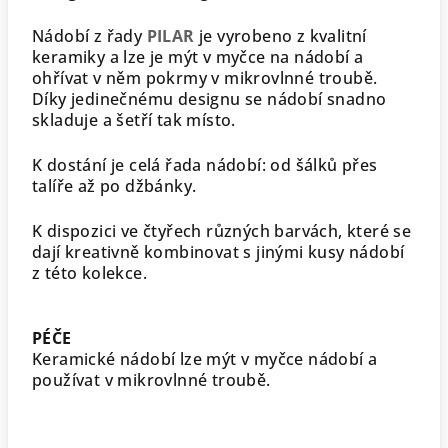
Nádobí z řady
PILAR
je vyrobeno z kvalitní
keramiky a lze je mýt v myčce na nádobí a
ohřívat v něm pokrmy v mikrovlnné troubě.
Díky jedinečnému designu se nádobí snadno
skladuje a šetří tak místo.
K dostání je celá řada nádobí: od šálků přes
talíře až po džbánky.
K dispozici ve čtyřech různých barvách, které se
dají kreativně kombinovat s jinými kusy nádobí
z této kolekce.
PÉČE
Keramické nádobí lze mýt v myčce nádobí a
používat v mikrovlnné troubě.