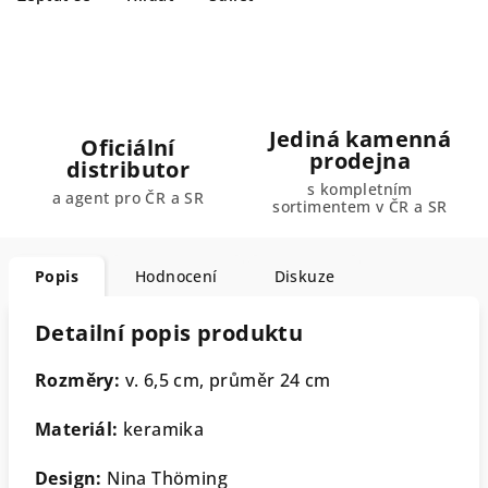
Jediná kamenná
Oficiální
prodejna
distributor
s kompletním
a agent pro ČR a SR
sortimentem v ČR a SR
Popis
Hodnocení
Diskuze
Detailní popis produktu
Rozměry:
v. 6,5 cm, průměr 24 cm
Materiál:
keramika
Design:
Nina Thöming