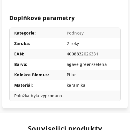
Doplňkové parametry
Kategorie
:
Podnosy
Záruka
:
2 roky
EAN
:
4008832026331
Barva
:
agave green/zelená
Kolekce Blomus
:
Pilar
Materiál
:
keramika
Položka byla vyprodána…
Související produkty