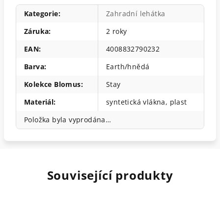
Kategorie
:
Zahradní lehátka
Záruka
:
2 roky
EAN
:
4008832790232
Barva
:
Earth/hnědá
Kolekce Blomus
:
Stay
Materiál
:
syntetická vlákna, plast
Položka byla vyprodána…
Související produkty