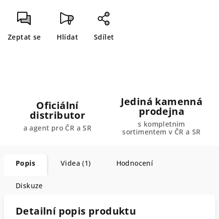
Zeptat se
Hlídat
Sdílet
Jediná kamenná
Oficiální
prodejna
distributor
s kompletním
a agent pro ČR a SR
sortimentem v ČR a SR
Popis
Videa (1)
Hodnocení
Diskuze
Detailní popis produktu