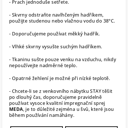
- Prach jednoduše setřete.
- Skvrny odstraňte navlhčeným hadříkem,
použijte studenou nebo vlažnou vodu do 38°C.
- Doporučujeme používat měkký hadřík.
- Vlhké skvrny vysušte suchým hadříkem.
- Tkaninu sušte pouze venku na vzduchu, nikdy
nepoužívejte nadměrné teplo.
- Opatrné žehlení je možné při nízké teplotě.
- Chcete-li se z venkovního nábytku STAY těšit
po dlouhý čas, doporučujeme pravidelně
používat vysoce kvalitní impregnační sprej
MEDA
,
je to důležité zejména u švů, které jsou
během používání namáhány.