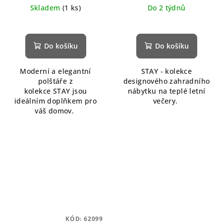
Skladem
(1 ks)
Do 2 týdnů
Do košíku
Do košíku
Moderní a elegantní
STAY - kolekce
polštáře z
designového zahradního
kolekce STAY jsou
nábytku na teplé letní
ideálním doplňkem pro
večery.
váš domov.
KÓD:
62099