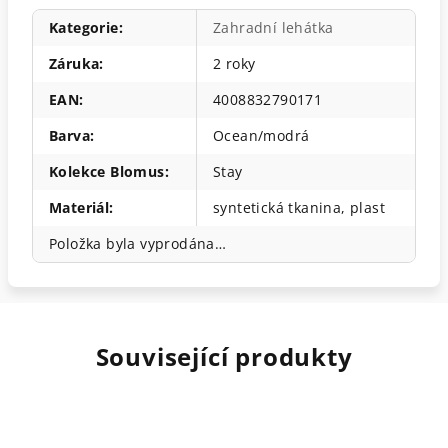
Kategorie
:
Zahradní lehátka
Záruka
:
2 roky
EAN
:
4008832790171
Barva
:
Ocean/modrá
Kolekce Blomus
:
Stay
Materiál
:
syntetická tkanina, plast
Položka byla vyprodána…
Související produkty