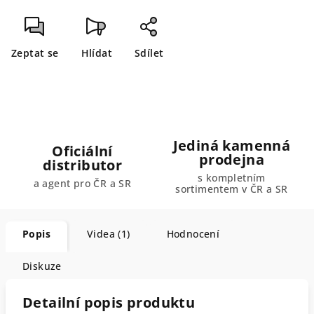
Zeptat se
Hlídat
Sdílet
Jediná kamenná
Oficiální
prodejna
distributor
s kompletním
a agent pro ČR a SR
sortimentem v ČR a SR
Popis
Videa (1)
Hodnocení
Diskuze
Detailní popis produktu