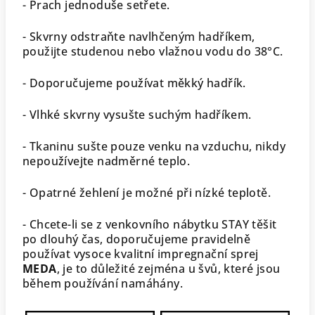
- Prach jednoduše setřete.
- Skvrny odstraňte navlhčeným hadříkem,
použijte studenou nebo vlažnou vodu do 38°C.
- Doporučujeme používat měkký hadřík.
- Vlhké skvrny vysušte suchým hadříkem.
- Tkaninu sušte pouze venku na vzduchu, nikdy
nepoužívejte nadměrné teplo.
- Opatrné žehlení je možné při nízké teplotě.
- Chcete-li se z venkovního nábytku STAY těšit
po dlouhý čas, doporučujeme pravidelně
používat vysoce kvalitní impregnační sprej
MEDA
,
je to důležité zejména u švů, které jsou
během používání namáhány.