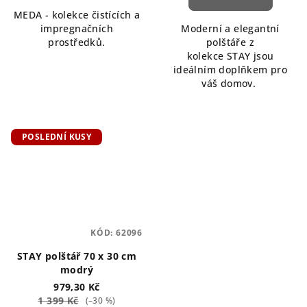
MEDA - kolekce čistících a
impregnačních
Moderní a elegantní
prostředků.
polštáře z
kolekce STAY jsou
ideálním doplňkem pro
váš domov.
POSLEDNÍ KUSY
KÓD:
62096
STAY polštář 70 x 30 cm
modrý
979,30 Kč
1 399 Kč
(–30 %)