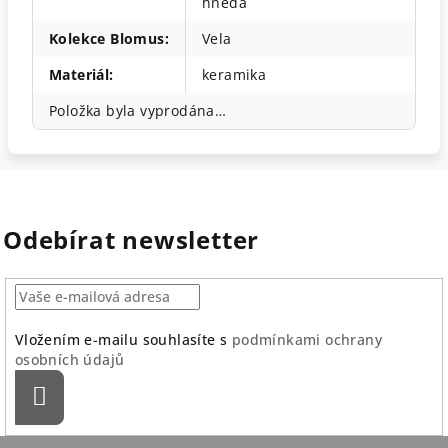
hnědá
Kolekce Blomus
:
Vela
Materiál
:
keramika
Položka byla vyprodána…
Odebírat newsletter
Vložením e-mailu souhlasíte s
podmínkami ochrany
osobních údajů
Přihlásit
se