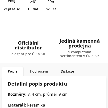
Zeptat se
Hlídat
Sdílet
Jediná kamenná
Oficiální
prodejna
distributor
s kompletním
a agent pro ČR a SR
sortimentem v ČR a SR
Popis
Hodnocení
Diskuze
Detailní popis produktu
Rozměry:
v. 4 cm, průměr 9 cm
Materiál:
keramika