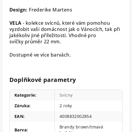
Design:
Frederike Martens
VELA
- kolekce svícnů, které vám pomohou
vyzdobit vaši domácnost jak o Vánocích, tak při
jakékoliv jiné příležitosti. Vhodné pro
svíčky průměr 22 mm.
Dostupné ve více barvách.
Doplňkové parametry
Kategorie
:
Svícny
Záruka
:
2 roky
EAN
:
4008832002854
Brandy brown/tmavá
Barva
: