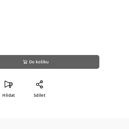
Do košíku
Hlídat
Sdílet