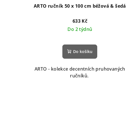
ARTO ručník 50 x 100 cm béžová & šedá
633 Kč
Do 2 týdnů
Do košíku
ARTO - kolekce decentních pruhovaných
ručníků.