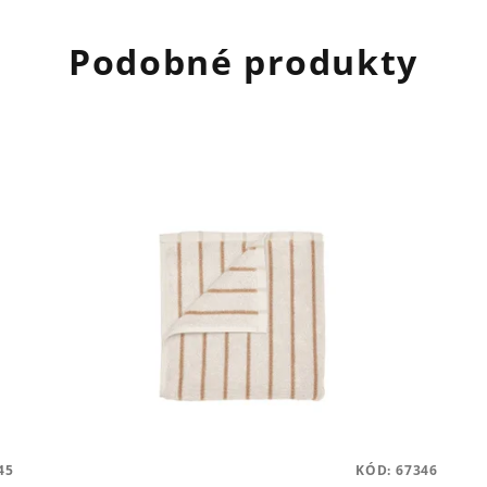
Podobné produkty
45
KÓD:
67346