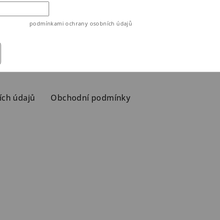
ouhlasíte s
podmínkami ochrany osobních údajů
ích údajů
Obchodní podmínky