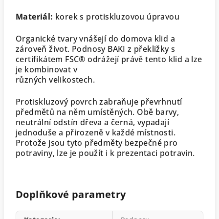
Materiál:
korek s protiskluzovou úpravou
Organické tvary vnášejí do domova klid a
zároveň život. Podnosy BAKI z překližky s
certifikátem FSC® odrážejí právě tento klid a lze
je kombinovat v
různých velikostech.
Protiskluzový povrch zabraňuje převrhnutí
předmětů na něm umístěných. Obě barvy,
neutrální odstín dřeva a černá, vypadají
jednoduše a přirozeně v každé místnosti.
Protože jsou tyto předměty bezpečné pro
potraviny, lze je použít i k prezentaci potravin.
Doplňkové parametry