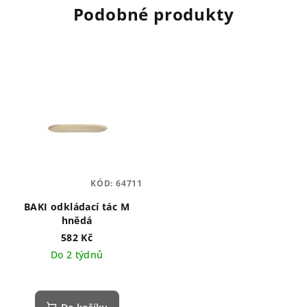
Podobné produkty
KÓD:
64711
BAKI odkládací tác M
hnědá
582 Kč
Do 2 týdnů