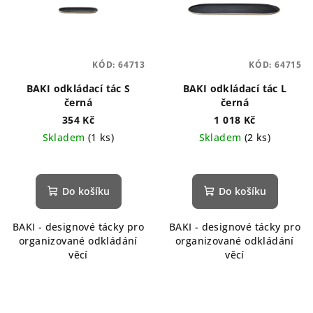
KÓD:
64713
KÓD:
64715
BAKI odkládací tác S
BAKI odkládací tác L
černá
černá
354 Kč
1 018 Kč
Skladem
(1 ks)
Skladem
(2 ks)
Do košíku
Do košíku
BAKI - designové tácky pro
BAKI - designové tácky pro
organizované odkládání
organizované odkládání
věcí
věcí