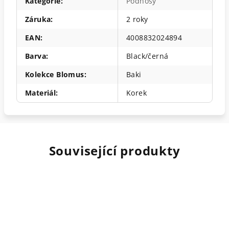
Kategorie
:
Podnosy
Záruka
:
2 roky
EAN
:
4008832024894
Barva
:
Black/černá
Kolekce Blomus
:
Baki
Materiál
:
Korek
Související produkty