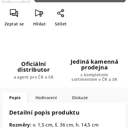
Zeptat se
Hlídat
Sdílet
Jediná kamenná
Oficiální
prodejna
distributor
s kompletním
a agent pro ČR a SR
sortimentem v ČR a SR
Popis
Hodnocení
Diskuze
Detailní popis produktu
Rozměry:
v. 1,5 cm, š. 36 cm, h. 14,5 cm