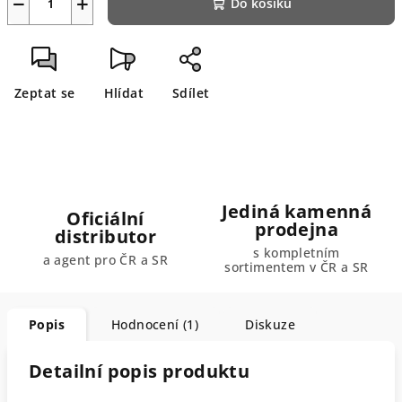
−
+
Do košíku
Zeptat se
Hlídat
Sdílet
Jediná kamenná
Oficiální
prodejna
distributor
s kompletním
a agent pro ČR a SR
sortimentem v ČR a SR
Popis
Hodnocení (1)
Diskuze
Detailní popis produktu