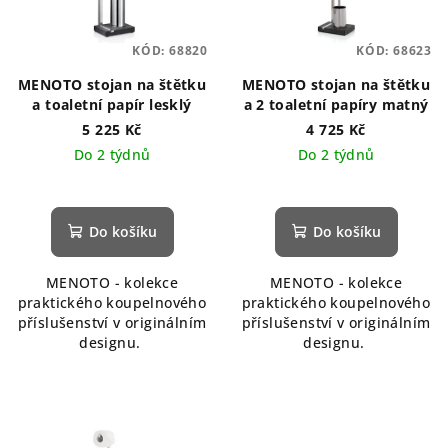
KÓD:
68820
KÓD:
68623
MENOTO stojan na štětku
MENOTO stojan na štětku
a toaletní papír lesklý
a 2 toaletní papíry matný
5 225 Kč
4 725 Kč
Do 2 týdnů
Do 2 týdnů
Do košíku
Do košíku
MENOTO - kolekce
MENOTO - kolekce
praktického koupelnového
praktického koupelnového
příslušenství v originálním
příslušenství v originálním
designu.
designu.