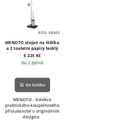
KÓD:
68663
MENOTO stojan na štětku
a 2 toaletní papíry lesklý
5 225 Kč
Do 2 týdnů
Do košíku
MENOTO - kolekce
praktického koupelnového
příslušenství v originálním
designu.