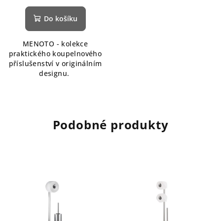
Do košíku
MENOTO - kolekce
praktického koupelnového
příslušenství v originálním
designu.
Podobné produkty