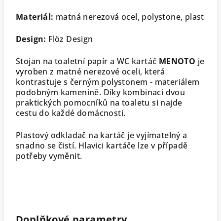
Materiál:
matná nerezová ocel, polystone, plast
Design:
Flöz Design
Stojan na toaletní papír a WC kartáč
MENOTO
je
vyroben z matné nerezové oceli, která
kontrastuje s černým polystonem - materiálem
podobným kamenině. Díky kombinaci dvou
praktických pomocníků na toaletu si najde
cestu do každé domácnosti.
Plastový odkladač na kartáč je vyjímatelný a
snadno se čistí. Hlavici kartáče lze v případě
potřeby vyměnit.
Doplňkové parametry