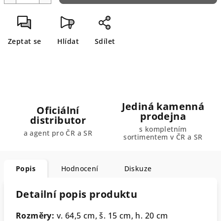
Zeptat se
Hlídat
Sdílet
Jediná kamenná
Oficiální
prodejna
distributor
s kompletním
a agent pro ČR a SR
sortimentem v ČR a SR
Popis
Hodnocení
Diskuze
Detailní popis produktu
Rozměry:
v. 64,5 cm, š. 15 cm, h. 20 cm