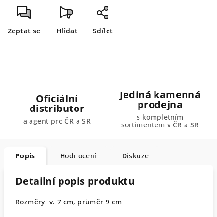
Zeptat se
Hlídat
Sdílet
Jediná kamenná
Oficiální
prodejna
distributor
s kompletním
a agent pro ČR a SR
sortimentem v ČR a SR
Popis
Hodnocení
Diskuze
Detailní popis produktu
Rozměry: v. 7 cm, průměr 9 cm