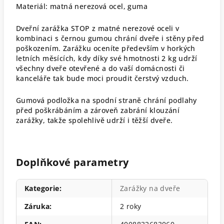
Materiál: matná nerezová ocel, guma
Dveřní zarážka STOP z matné nerezové oceli v
kombinaci s černou gumou chrání dveře i stěny před
poškozením. Zarážku oceníte především v horkých
letních měsících, kdy díky své hmotnosti 2 kg udrží
všechny dveře otevřené a do vaší domácnosti či
kanceláře tak bude moci proudit čerstvý vzduch.
Gumová podložka na spodní straně chrání podlahy
před poškrábáním a zároveň zabrání klouzání
zarážky, takže spolehlivě udrží i těžší dveře.
Doplňkové parametry
Kategorie
:
Zarážky na dveře
Záruka
:
2 roky