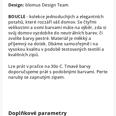
Design:
blomus Design Team
BOUCLE
- kolekce jednoduchých a elegantních
potahů, které rozzáří váš domov. Se čtyřmi
velikostmi a osmi barvami máte na výběr, zda si
svůj domov vyzdobíte do neutrálních barev, či
zvolíte barvy pestré. Materiál je měkký a
příjemný na dotek. Dbáme samozřejmě i na
vysokou kvalitu v podobě testovaných textilií a
kvalitních zipů.
Lze prát v pračce na 30o C. Tmavé barvy
doporučujeme prát s podobnými barvami. Perte
naruby se zapnutým zipem.
Doplňkové parametry