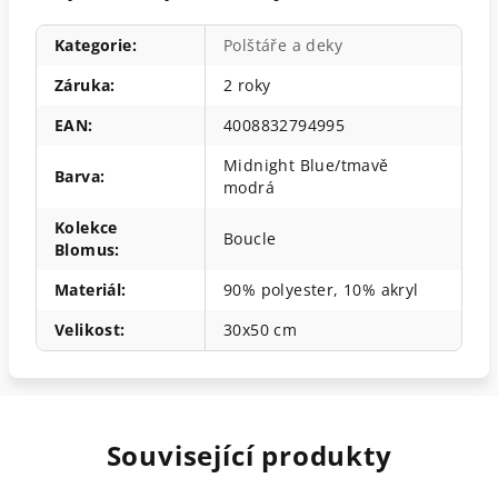
Kategorie
:
Polštáře a deky
Záruka
:
2 roky
EAN
:
4008832794995
Midnight Blue/tmavě
Barva
:
modrá
Kolekce
Boucle
Blomus
:
Materiál
:
90% polyester, 10% akryl
Velikost
:
30x50 cm
Související produkty