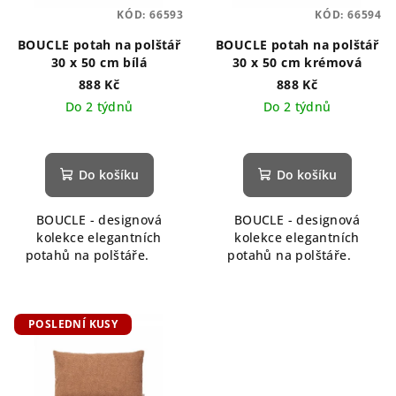
KÓD:
66593
KÓD:
66594
BOUCLE potah na polštář
BOUCLE potah na polštář
30 x 50 cm bílá
30 x 50 cm krémová
888 Kč
888 Kč
Do 2 týdnů
Do 2 týdnů
Do košíku
Do košíku
BOUCLE - designová
BOUCLE - designová
kolekce elegantních
kolekce elegantních
potahů na polštáře.
potahů na polštáře.
POSLEDNÍ KUSY