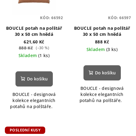
KÓD:
66592
KÓD:
66597
BOUCLE potah na polštář
BOUCLE potah na polštář
30 x 50 cm hnědá
30 x 50 cm hnědá
621,60 Kč
888 Kč
888 Kč
(–30 %)
Skladem
(3 ks)
Skladem
(1 ks)
Do košíku
Do košíku
BOUCLE - designová
BOUCLE - designová
kolekce elegantních
kolekce elegantních
potahů na polštáře.
potahů na polštáře.
POSLEDNÍ KUSY