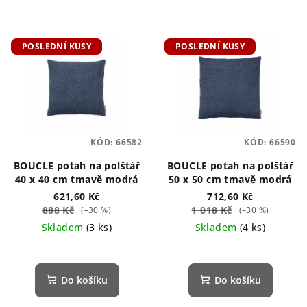
POSLEDNÍ KUSY
POSLEDNÍ KUSY
KÓD:
66582
KÓD:
66590
BOUCLE potah na polštář
BOUCLE potah na polštář
40 x 40 cm tmavě modrá
50 x 50 cm tmavě modrá
621,60 Kč
712,60 Kč
888 Kč
1 018 Kč
(–30 %)
(–30 %)
Skladem
(3 ks)
Skladem
(4 ks)
Do košíku
Do košíku