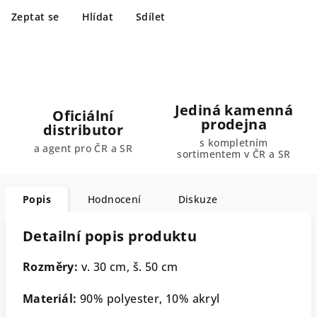
Zeptat se
Hlídat
Sdílet
Jediná kamenná
Oficiální
prodejna
distributor
s kompletním
a agent pro ČR a SR
sortimentem v ČR a SR
Popis
Hodnocení
Diskuze
Detailní popis produktu
Rozměry:
v. 30 cm, š. 50 cm
Materiál:
90% polyester, 10% akryl