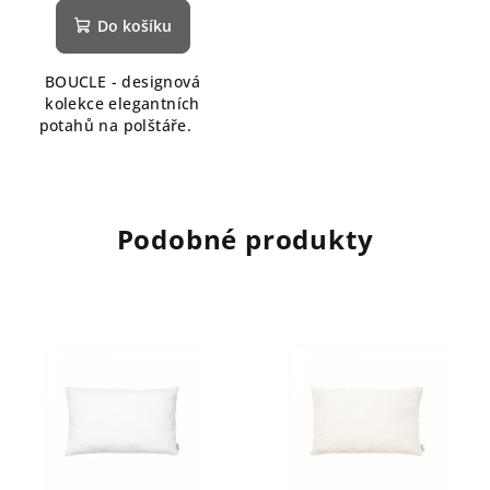
Do košíku
BOUCLE - designová
kolekce elegantních
potahů na polštáře.
Podobné produkty