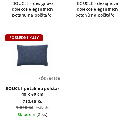
BOUCLE - designová
BOUCLE - designová
kolekce elegantních
kolekce elegantních
potahů na polštáře.
potahů na polštáře.
POSLEDNÍ KUSY
KÓD:
66606
BOUCLE potah na polštář
40 x 60 cm
712,60 Kč
1 018 Kč
(–30 %)
Skladem
(2 ks)