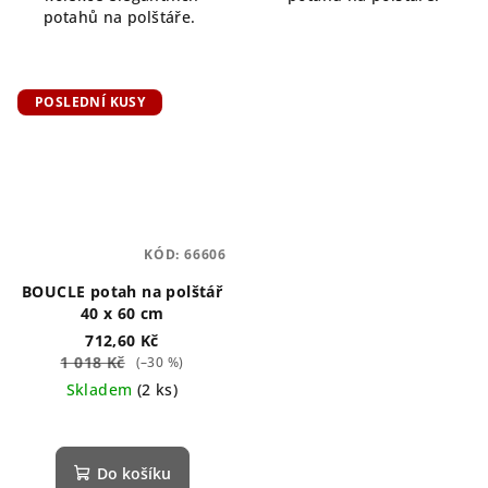
potahů na polštáře.
POSLEDNÍ KUSY
KÓD:
66606
BOUCLE potah na polštář
40 x 60 cm
712,60 Kč
1 018 Kč
(–30 %)
Skladem
(2 ks)
Do košíku