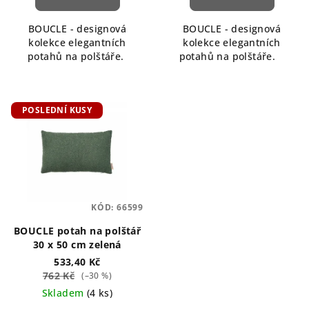
BOUCLE - designová
BOUCLE - designová
kolekce elegantních
kolekce elegantních
potahů na polštáře.
potahů na polštáře.
POSLEDNÍ KUSY
KÓD:
66599
BOUCLE potah na polštář
30 x 50 cm zelená
533,40 Kč
762 Kč
(–30 %)
Skladem
(4 ks)