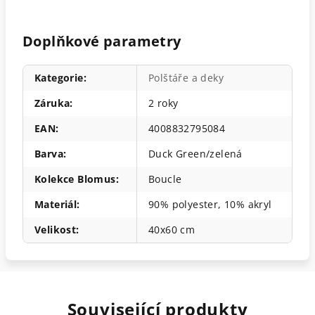
Doplňkové parametry
Kategorie
:
Polštáře a deky
Záruka
:
2 roky
EAN
:
4008832795084
Barva
:
Duck Green/zelená
Kolekce Blomus
:
Boucle
Materiál
:
90% polyester, 10% akryl
Velikost
:
40x60 cm
Související produkty