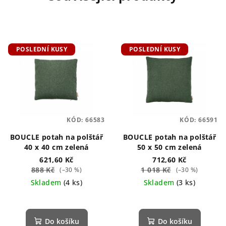
POSLEDNÍ KUSY
POSLEDNÍ KUSY
KÓD:
66583
KÓD:
66591
BOUCLE potah na polštář
BOUCLE potah na polštář
40 x 40 cm zelená
50 x 50 cm zelená
621,60 Kč
712,60 Kč
888 Kč
1 018 Kč
(–30 %)
(–30 %)
Skladem
(4 ks)
Skladem
(3 ks)
Do košíku
Do košíku