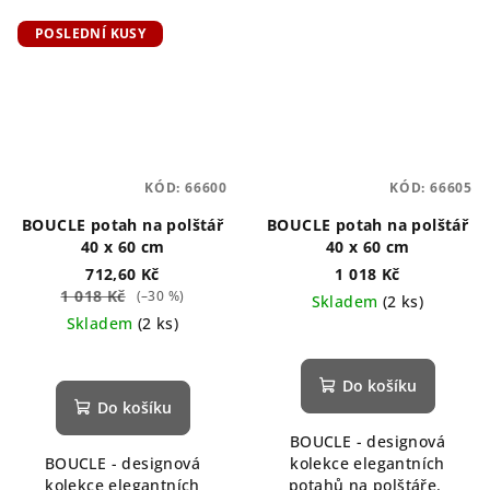
POSLEDNÍ KUSY
KÓD:
66600
KÓD:
66605
BOUCLE potah na polštář
BOUCLE potah na polštář
40 x 60 cm
40 x 60 cm
712,60 Kč
1 018 Kč
1 018 Kč
(–30 %)
Skladem
(2 ks)
Skladem
(2 ks)
Do košíku
Do košíku
BOUCLE - designová
BOUCLE - designová
kolekce elegantních
kolekce elegantních
potahů na polštáře.