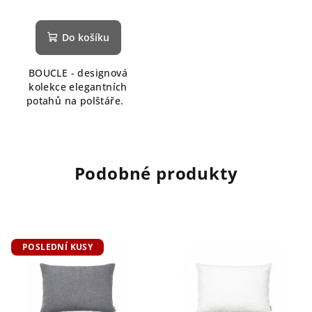
Do košíku
BOUCLE - designová
kolekce elegantních
potahů na polštáře.
Podobné produkty
POSLEDNÍ KUSY