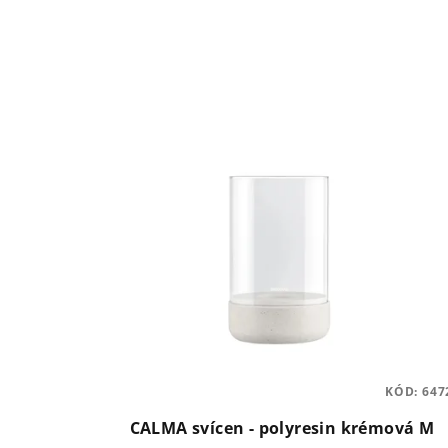
KÓD:
647
CALMA svícen - polyresin krémová M