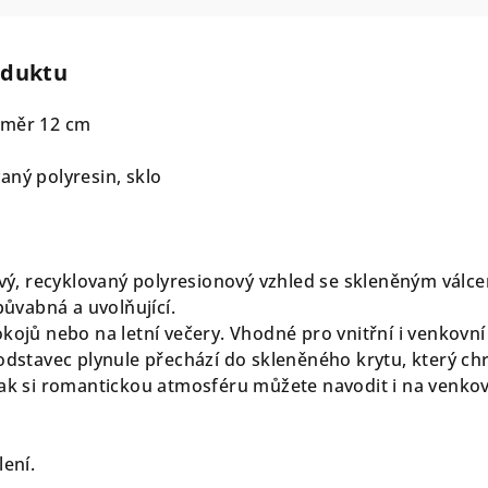
oduktu
ůměr 12 cm
aný polyresin, sklo
ý, recyklovaný polyresionový vzhled se skleněným válc
půvabná a uvolňující.
kojů nebo na letní večery. Vhodné pro vnitřní i venkovní
podstavec plynule přechází do skleněného krytu, který ch
tak si romantickou atmosféru můžete navodit i na venko
lení.