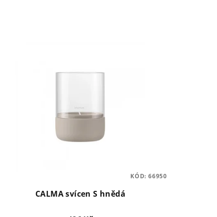
KÓD:
66950
CALMA svícen S hnědá