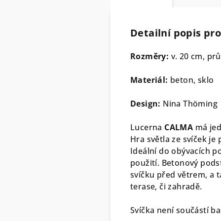
Detailní popis pr
Rozměry:
v. 20 cm, pr
Materiál:
beton, sklo
Design:
Nina Thöming
Lucerna
CALMA
má jed
Hra světla ze svíček je 
Ideální do obývacích po
použití. Betonový pods
svíčku před větrem, a 
terase, či zahradě.
Svíčka není součástí ba