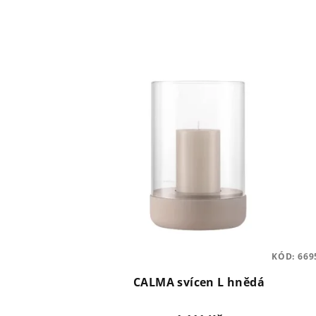
KÓD:
669
CALMA svícen L hnědá