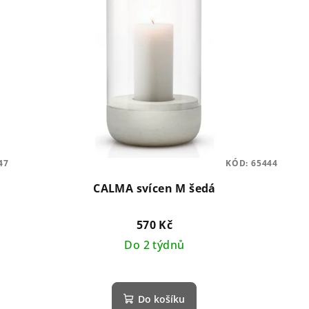
47
KÓD:
65444
CALMA svícen M šedá
570 Kč
Do 2 týdnů
Do košíku