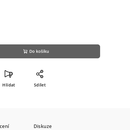
Do košíku
Hlídat
Sdílet
cení
Diskuze