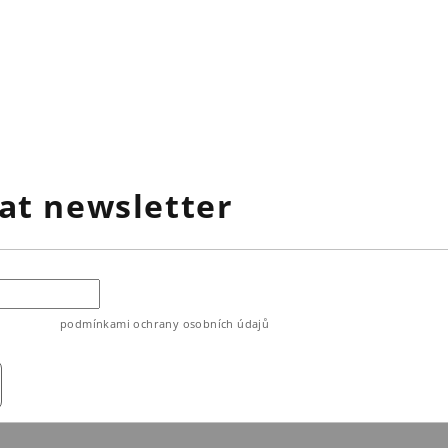
at newsletter
ouhlasíte s
podmínkami ochrany osobních údajů