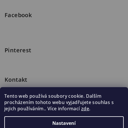
í
Facebook
Pinterest
Kontakt
shop
@
blomus.cz
Tento web používá soubory cookie. Dalším
222 316 990
procházením tohoto webu vyjadřujete souhlas s
776 019 998, 602 537 625
jejich používáním.. Více informací
zde
.
Nastavení