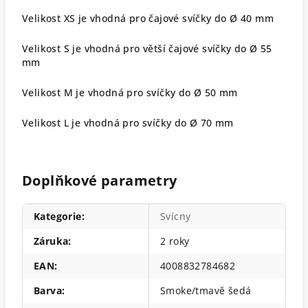
Velikost XS je vhodná pro čajové svíčky do Ø 40 mm
Velikost S je vhodná pro větší čajové svíčky do Ø 55
mm
Velikost M je vhodná pro svíčky do Ø 50 mm
Velikost L je vhodná pro svíčky do Ø 70 mm
Doplňkové parametry
Kategorie
:
Svícny
Záruka
:
2 roky
EAN
:
4008832784682
Barva
:
Smoke/tmavě šedá