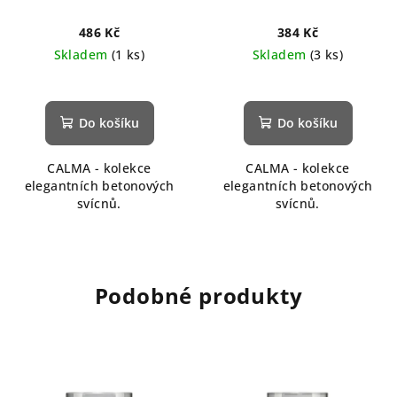
486 Kč
384 Kč
Skladem
(1 ks)
Skladem
(3 ks)
Do košíku
Do košíku
CALMA - kolekce
CALMA - kolekce
elegantních betonových
elegantních betonových
svícnů.
svícnů.
Podobné produkty