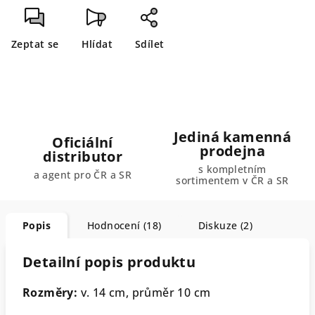
Zeptat se
Hlídat
Sdílet
Jediná kamenná
Oficiální
prodejna
distributor
s kompletním
a agent pro ČR a SR
sortimentem v ČR a SR
Popis
Hodnocení (18)
Diskuze (2)
Detailní popis produktu
Rozměry:
v. 14 cm, průměr 10 cm