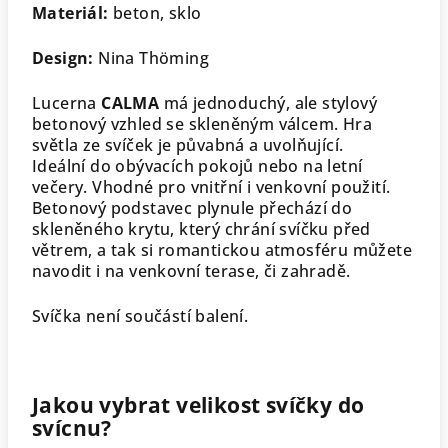
Materiál:
beton, sklo
Design:
Nina Thöming
Lucerna
CALMA
má jednoduchý, ale stylový
betonový vzhled se skleněným válcem. Hra
světla ze svíček je půvabná a uvolňující.
Ideální do obývacích pokojů nebo na letní
večery. Vhodné pro vnitřní i venkovní použití.
Betonový podstavec plynule přechází do
skleněného krytu, který chrání svíčku před
větrem, a tak si romantickou atmosféru můžete
navodit i na venkovní terase, či zahradě.
Svíčka není součástí balení.
Jakou vybrat velikost svíčky do
svícnu?