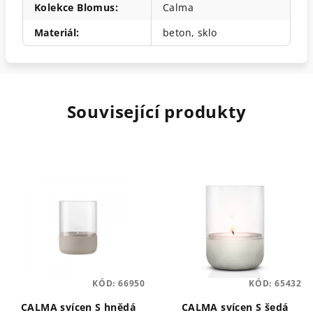
Kolekce Blomus
:
Calma
Materiál
:
beton, sklo
Související produkty
KÓD:
66950
KÓD:
65432
CALMA svícen S hnědá
CALMA svícen S šedá