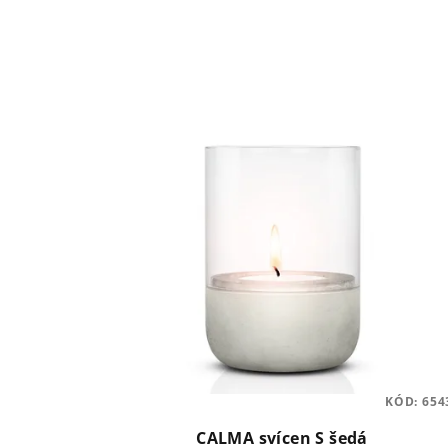
KÓD:
654
CALMA svícen S šedá