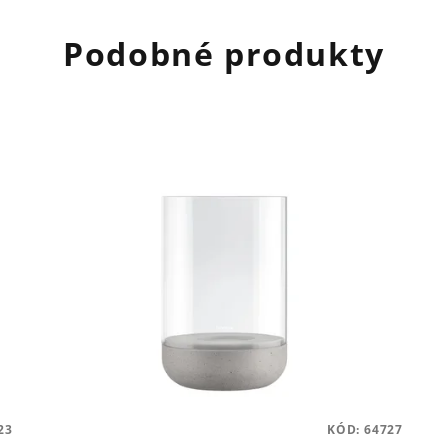
Podobné produkty
23
KÓD:
64727