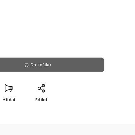
Do košíku
Hlídat
Sdílet