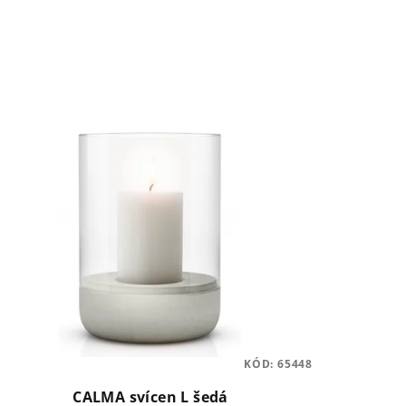
KÓD:
65448
CALMA svícen L šedá