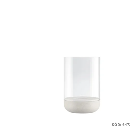
KÓD:
647