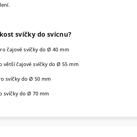
lení.
kost svíčky do svícnu?
pro čajové svíčky do Ø 40 mm
ro větší čajové svíčky do Ø 55 mm
ro svíčky do Ø 50 mm
ro svíčky do Ø 70 mm