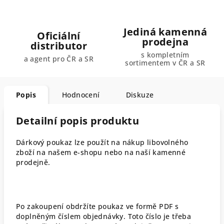
Jediná kamenná
Oficiální
prodejna
distributor
s kompletním
a agent pro ČR a SR
sortimentem v ČR a SR
Popis
Hodnocení
Diskuze
Detailní popis produktu
Dárkový poukaz lze použít na nákup libovolného
zboží na našem e-shopu nebo na naší kamenné
prodejně.
Po zakoupení obdržíte poukaz ve formě PDF s
doplněným číslem objednávky. Toto číslo je třeba