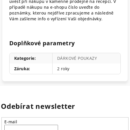
uvést při nákupu v kamenné prodejně na recepci. V
případě nákupu na e-shopu číslo uveďte do
poznámky, kterou nejdříve zpracujeme a následně
Vám zašleme info o vyřízení Vaši objednávky.
Doplňkové parametry
Kategorie
:
DÁRKOVÉ POUKAZY
Záruka
:
2 roky
Odebírat newsletter
E-mail