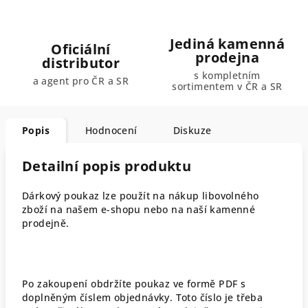
Jediná kamenná
Oficiální
prodejna
distributor
s kompletním
a agent pro ČR a SR
sortimentem v ČR a SR
Popis
Hodnocení
Diskuze
Detailní popis produktu
Dárkový poukaz lze použít na nákup libovolného
zboží na našem e-shopu nebo na naší kamenné
prodejně.
Po zakoupení obdržíte poukaz ve formě PDF s
doplněným číslem objednávky. Toto číslo je třeba