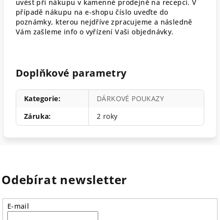
uvést při nákupu v kamenné prodejně na recepci. V
případě nákupu na e-shopu číslo uveďte do
poznámky, kterou nejdříve zpracujeme a následně
Vám zašleme info o vyřízení Vaši objednávky.
Doplňkové parametry
Kategorie
:
DÁRKOVÉ POUKAZY
Záruka
:
2 roky
Odebírat newsletter
E-mail