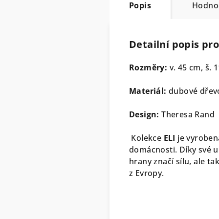
Popis
Hodno
Detailní popis pr
Rozměry:
v. 45 cm, š. 
Materiál:
dubové dře
Design:
Theresa Rand
Kolekce
ELI
je vyroben
domácnosti. Díky své u
hrany značí sílu, ale t
z Evropy.