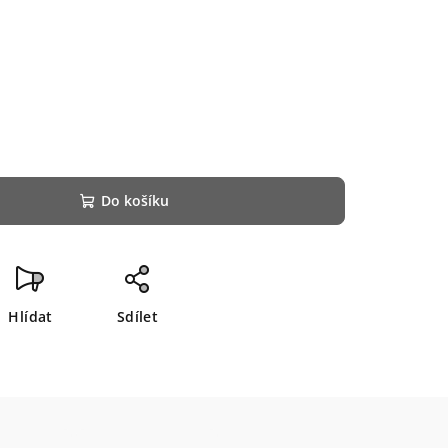
Do košíku
Hlídat
Sdílet