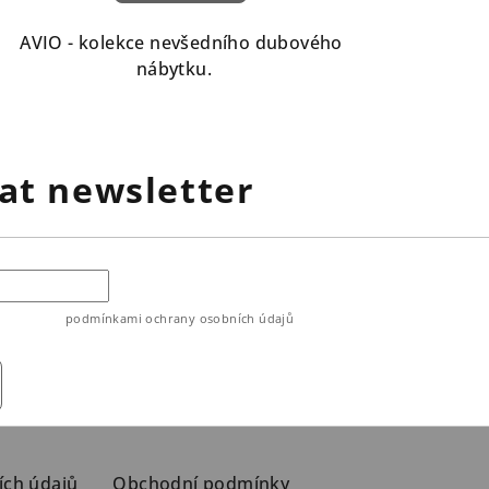
AVIO - kolekce nevšedního dubového
nábytku.
at newsletter
ouhlasíte s
podmínkami ochrany osobních údajů
ích údajů
Obchodní podmínky