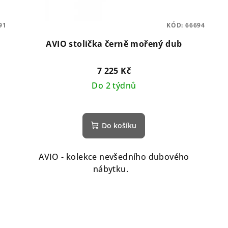
91
KÓD:
66694
AVIO stolička černě mořený dub
7 225 Kč
Do 2 týdnů
Do košíku
AVIO - kolekce nevšedního dubového
nábytku.