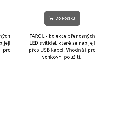
Do košíku
sných
FAROL - kolekce přenosných
íjejí
LED svítidel, které se nabíjejí
i pro
přes USB kabel. Vhodná i pro
venkovní použití.