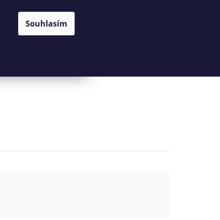
Souhlasím
Hledat
Přihlášení
Nákupní
košík