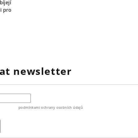
íjejí
i pro
at newsletter
ouhlasíte s
podmínkami ochrany osobních údajů