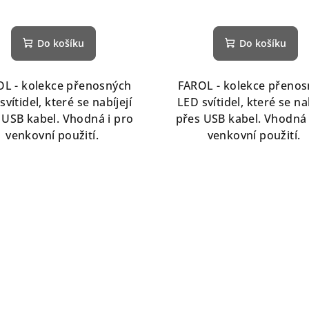
Do košíku
Do košíku
L - kolekce přenosných
FAROL - kolekce přeno
svítidel, které se nabíjejí
LED svítidel, které se nab
 USB kabel. Vhodná i pro
přes USB kabel. Vhodná 
venkovní použití.
venkovní použití.