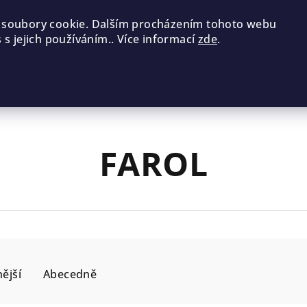
 soubory cookie. Dalším procházením tohoto webu
 s jejich používáním.. Více informací
zde
.
FAROL
ější
Abecedně