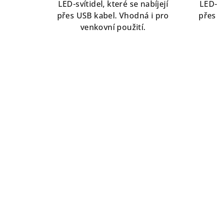
LED-svítidel, které se nabíjejí
LED-
přes USB kabel. Vhodná i pro
přes
venkovní použití.