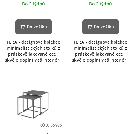
Do 2 týdnů
Do 2 týdnů
Do košíku
Do košíku
FERA - designová kolekce
FERA - designová kolekce
minimalistických stolků z
minimalistických stolků z
práškově lakované oceli
práškově lakované oceli
skvěle doplní Váš interiér.
skvěle doplní Váš interiér.
KÓD:
65985