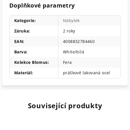
Doplňkové parametry
Kategorie
:
Nábytek
Záruka
:
2 roky
EAN
:
4008832784460
Barva
:
White/bílá
Kolekce Blomus
:
Fera
Materiál
:
práškově lakovaná ocel
Související produkty