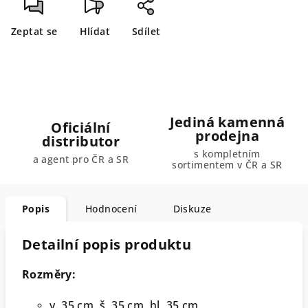
Zeptat se
Hlídat
Sdílet
Jediná kamenná
Oficiální
prodejna
distributor
s kompletním
a agent pro ČR a SR
sortimentem v ČR a SR
Popis
Hodnocení
Diskuze
Detailní popis produktu
Rozměry:
v. 35 cm, š. 35 cm, hl. 35 cm