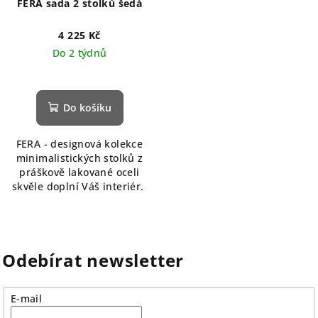
FERA sada 2 stolků šedá
4 225 Kč
Do 2 týdnů
Do košíku
FERA - designová kolekce
minimalistických stolků z
práškově lakované oceli
skvěle doplní Váš interiér.
Odebírat newsletter
E-mail