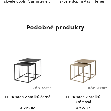
skvěle doplní Váš interiér.
skvěle doplní Váš interiér.
Podobné produkty
KÓD:
65750
KÓD:
65987
FERA sada 2 stolků černá
FERA sada 2 stolků
krémová
4 225 Kč
4 225 Kč