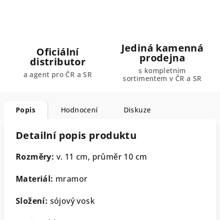
Jediná kamenná
Oficiální
prodejna
distributor
s kompletním
a agent pro ČR a SR
sortimentem v ČR a SR
Popis
Hodnocení
Diskuze
Detailní popis produktu
Rozměry:
v. 11 cm, průměr 10 cm
Materiál:
mramor
Složení:
sójový vosk