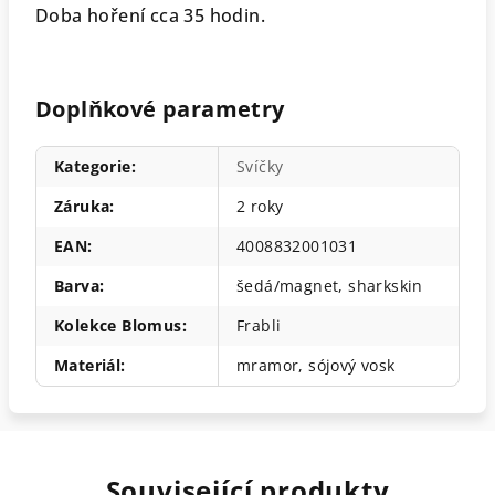
Doba hoření cca 35 hodin.
Doplňkové parametry
Kategorie
:
Svíčky
Záruka
:
2 roky
EAN
:
4008832001031
Barva
:
šedá/magnet, sharkskin
Kolekce Blomus
:
Frabli
Materiál
:
mramor, sójový vosk
Související produkty