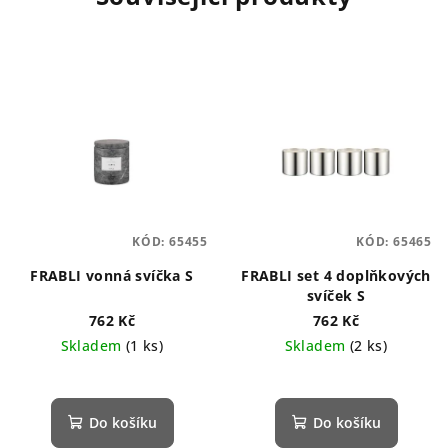
KÓD:
65455
KÓD:
65465
FRABLI vonná svíčka S
FRABLI set 4 doplňkových
svíček S
762 Kč
762 Kč
Skladem
(1 ks)
Skladem
(2 ks)
Do košíku
Do košíku