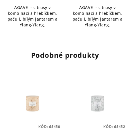
AGAVE - citrusy v
AGAVE - citrusy v
kombinaci s hřebíčkem,
kombinaci s hřebíčkem,
pačuli, bílým jantarem a
pačuli, bílým jantarem a
Ylang-Ylang.
Ylang-Ylang.
Podobné produkty
KÓD:
65450
KÓD:
65452