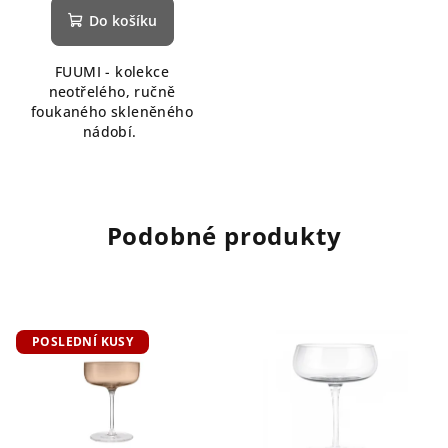
Do košíku
FUUMI - kolekce
neotřelého, ručně
foukaného skleněného
nádobí.
Podobné produkty
POSLEDNÍ KUSY