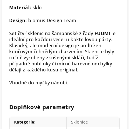
Materiál:
sklo
Design:
blomus Design Team
Set čtyř sklenic na šampaňské z řady
FUUMI
je
ideální pro každou večeři i koktejlovou párty.
Klasický, ale moderní design je podtržen
kouřovým či hnědým zbarvením. Sklenice byly
ručně vyrobeny zkušenými skláři, tudíž
případné bublinky či mírné barevné odchylky
dělají z každého kusu originál.
Vhodné do myčky nádobí.
Doplňkové parametry
Kategorie
:
Sklenice