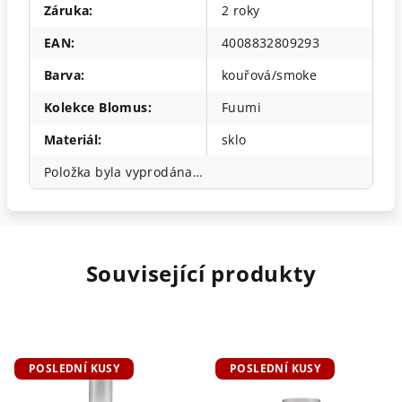
Záruka
:
2 roky
EAN
:
4008832809293
Barva
:
kouřová/smoke
Kolekce Blomus
:
Fuumi
Materiál
:
sklo
Položka byla vyprodána…
Související produkty
POSLEDNÍ KUSY
POSLEDNÍ KUSY