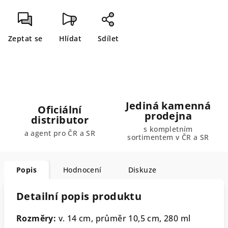
Zeptat se
Hlídat
Sdílet
Jediná kamenná
Oficiální
prodejna
distributor
s kompletním
a agent pro ČR a SR
sortimentem v ČR a SR
Popis
Hodnocení
Diskuze
Detailní popis produktu
Rozměry:
v. 14 cm, průměr 10,5 cm, 280 ml