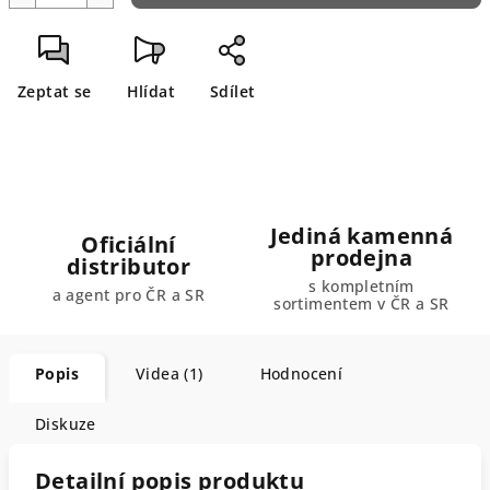
Zeptat se
Hlídat
Sdílet
Jediná kamenná
Oficiální
prodejna
distributor
s kompletním
a agent pro ČR a SR
sortimentem v ČR a SR
Popis
Videa (1)
Hodnocení
Diskuze
Detailní popis produktu