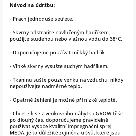
Návod na údržbu:
- Prach jednoduše setřete.
- Skvrny odstraňte navlhčeným hadříkem,
použijte studenou nebo vlažnou vodu do 38°C.
- Doporučujeme používat měkký hadřík.
- Vlhké skvrny vysušte suchým hadříkem.
- Tkaninu sušte pouze venku na vzduchu, nikdy
nepoužívejte nadměrné teplo.
- Opatrné žehlení je možné při nízké teplotě.
- Chcete-li se z venkovního nábytku GROW těšit
po dlouhý čas, doporučujeme pravidelně
používat vysoce kvalitní impregnační sprej
MEDA, je to důležité zejména u švů, které jsou