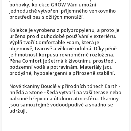
pohovky, kolekce GROW Vám umožní
jednoduché vytvoření příjemného venkovního
prostředí bez složitých montáží.
Kolekce je vyrobena z polypropylenu, a proto je
určena pro dlouhodobé používání v exteriéru.
Výplň tvoří Comfortable Foam, která je
objemově, tvarově a věkově odolná. Díky pěně
je hmotnost korpusu rovnoměrně rozložena.
Pěna Comfort je šetrná k životnímu prostředí,
podzemní vodě a potravinám. Materiály jsou
prodyšné, hypoalergenní a přirozeně stabilní.
Nové tkaniny Bouclé v přírodních tónech Earth -
hnědá a Stone - šedá vytvoří na vaší terase nebo
balkoně hřejivou a útulnou atmosféru. Tkaniny
jsou samozřejmě vodoodpudivé a snadno se
udržují.