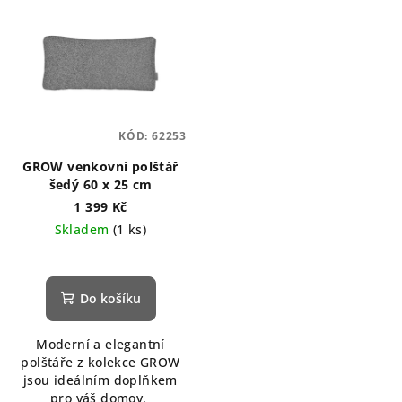
KÓD:
62253
GROW venkovní polštář
šedý 60 x 25 cm
1 399 Kč
Skladem
(1 ks)
Do košíku
Moderní a elegantní
polštáře z kolekce GROW
jsou ideálním doplňkem
pro váš domov.