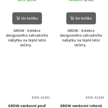
Do košíku
Do košíku
GROW - kolekce
GROW - kolekce
designového zahradního
designového zahradního
nábytku na teplé letní
nábytku na teplé letní
večery.
večery.
KÓD:
62242
KÓD:
62240
GROW venkovní pouf
GROW venkovní rohové