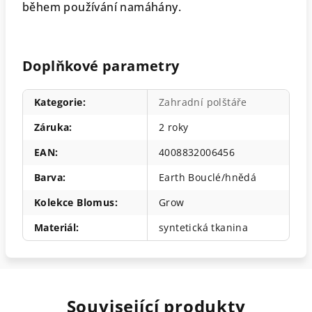
během používání namáhány.
Doplňkové parametry
Kategorie
:
Zahradní polštáře
Záruka
:
2 roky
EAN
:
4008832006456
Barva
:
Earth Bouclé/hnědá
Kolekce Blomus
:
Grow
Materiál
:
syntetická tkanina
Související produkty