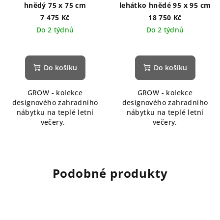
hnědý 75 x 75 cm
lehátko hnědé 95 x 95 cm
7 475 Kč
18 750 Kč
Do 2 týdnů
Do 2 týdnů
Do košíku
Do košíku
GROW - kolekce
GROW - kolekce
designového zahradního
designového zahradního
nábytku na teplé letní
nábytku na teplé letní
večery.
večery.
Podobné produkty