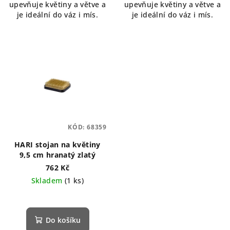
upevňuje květiny a větve a
upevňuje květiny a větve a
je ideální do váz i mís.
je ideální do váz i mís.
KÓD:
68359
HARI stojan na květiny
9,5 cm hranatý zlatý
762 Kč
Skladem
(1 ks)
Do košíku