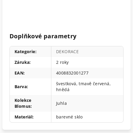
Doplňkové parametry
Kategorie
:
DEKORACE
Záruka
:
2 roky
EAN
:
4008832001277
švestková, tmavě červená,
Barva
:
hnědá
Kolekce
Juhla
Blomus
:
Materiál
:
barevné sklo