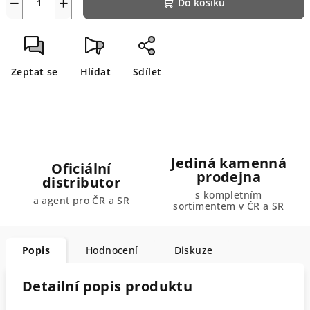
−
+
Do košíku
Zeptat se
Hlídat
Sdílet
Jediná kamenná
Oficiální
prodejna
distributor
s kompletním
a agent pro ČR a SR
sortimentem v ČR a SR
Popis
Hodnocení
Diskuze
Detailní popis produktu