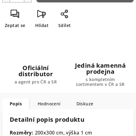
Zeptat se
Hlídat
Sdílet
Jediná kamenná
Oficiální
prodejna
distributor
s kompletním
a agent pro ČR a SR
sortimentem v ČR a SR
Popis
Hodnocení
Diskuze
Detailní popis produktu
Rozměry:
20
0x300 cm, výška 1 cm