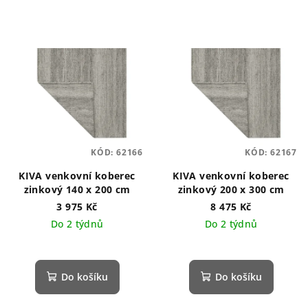
KÓD:
62166
KÓD:
62167
KIVA venkovní koberec
KIVA venkovní koberec
zinkový 140 x 200 cm
zinkový 200 x 300 cm
3 975 Kč
8 475 Kč
Do 2 týdnů
Do 2 týdnů
Do košíku
Do košíku