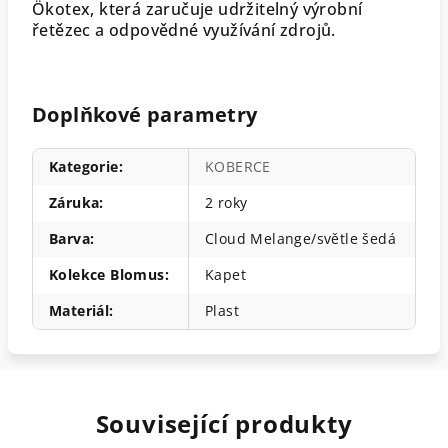
Ökotex, která zaručuje udržitelný výrobní
řetězec a odpovědné využívání zdrojů.
Doplňkové parametry
Kategorie
:
KOBERCE
Záruka
:
2 roky
Barva
:
Cloud Melange/světle šedá
Kolekce Blomus
:
Kapet
Materiál
:
Plast
Související produkty