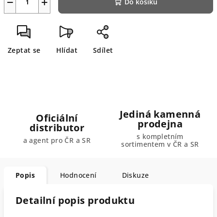
−
+
Do košíku
Zeptat se
Hlídat
Sdílet
Jediná kamenná
Oficiální
prodejna
distributor
s kompletním
a agent pro ČR a SR
sortimentem v ČR a SR
Popis
Hodnocení
Diskuze
Detailní popis produktu