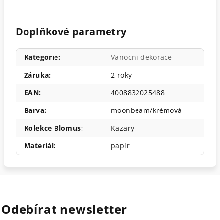
Doplňkové parametry
Kategorie
:
Vánoční dekorace
Záruka
:
2 roky
EAN
:
4008832025488
Barva
:
moonbeam/krémová
Kolekce Blomus
:
Kazary
Materiál
:
papír
Odebírat newsletter