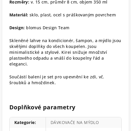
Rozměry:
v. 15 cm, průměr 8 cm, objem 350 ml
Materiál:
sklo, plast, ocel s práškovaným povrchem
Design:
blomus Design Team
Skleněné lahve na kondicionér, šampon, a mýdlo jsou
skvělými doplňky do všech koupelen. Jsou
minimalistické a stylové.
Kirei snižuje množství
plastového odpadu a vnáší do koupelny řád a
eleganci.
Součástí balení je set pro upevnění ke zdi, vč.
šroubků a hmoždinek.
Doplňkové parametry
Kategorie
:
DÁVKOVAČE NA MÝDLO