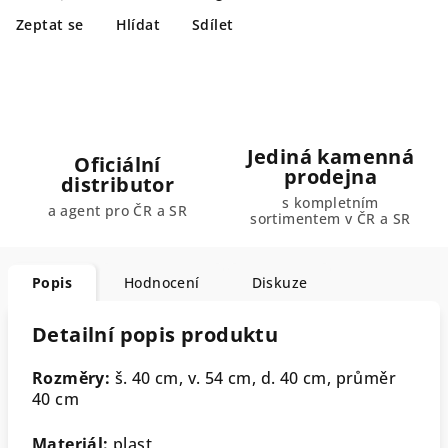
Zeptat se
Hlídat
Sdílet
Jediná kamenná
Oficiální
prodejna
distributor
s kompletním
a agent pro ČR a SR
sortimentem v ČR a SR
Popis
Hodnocení
Diskuze
Detailní popis produktu
Rozměry:
š. 40 cm, v. 54 cm, d. 40 cm, průměr
40 cm
Materiál:
plast