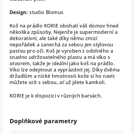
Design:
studio Blomus
Koš na prádlo KORIE obohatí váš domov hned
několika způsoby. Nejenže je supermoderní a
dekorativní, ale také díky němu zmizí
nepořádek a zanechá za sebou jen stylovou
pastvu pro oči. Koš je vyroben z odolného a
snadno udržovatelného plastu a má víko s
otvorem, takže je ideální jako koš na prádlo.
Víko lze odejmout a vyprázdnit jej. Díky dvěma
držadlům a nízké hmotnosti koše si ho navíc
můžete vzít s sebou, ať už jdete kamkoli.
KORIE je k dispozici v různých barvách.
Doplňkové parametry