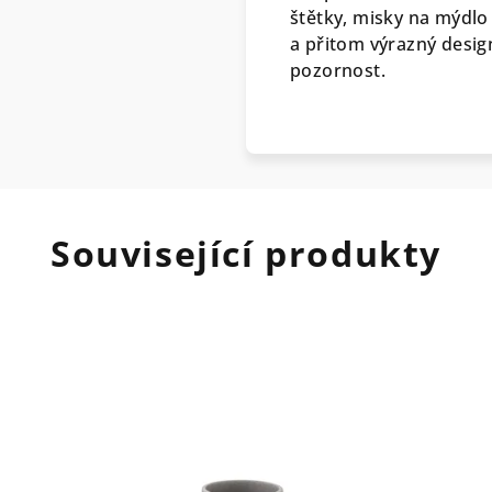
štětky, misky na mýdlo
a přitom výrazný desig
pozornost.
Související produkty