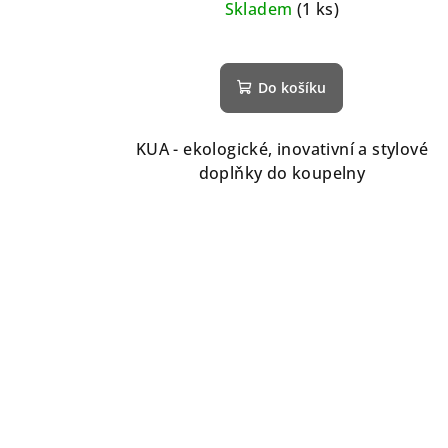
Skladem
(1 ks)
Do košíku
KUA - ekologické, inovativní a stylové
doplňky do koupelny