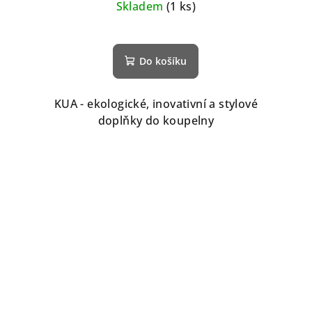
Skladem
(1 ks)
Do košíku
KUA - ekologické, inovativní a stylové
doplňky do koupelny