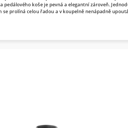
 a pedálového koše je pevná a elegantní zároveň. Jedno
n se prolíná celou řadou a v koupelně nenápadně upout