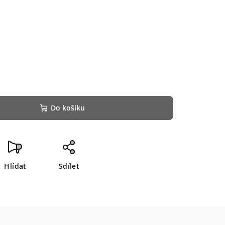
Do košíku
Hlídat
Sdílet