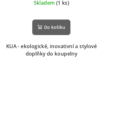
Skladem
(1 ks)
Do košíku
KUA - ekologické, inovativní a stylové
doplňky do koupelny