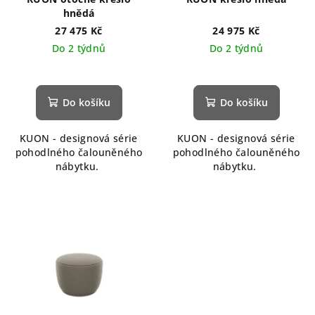
hnědá
27 475 Kč
24 975 Kč
Do 2 týdnů
Do 2 týdnů
Do košíku
Do košíku
KUON - designová série
KUON - designová série
pohodlného čalouněného
pohodlného čalouněného
nábytku.
nábytku.