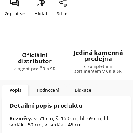
Zeptat se
Hlídat
Sdílet
Jediná kamenná
Oficiální
prodejna
distributor
s kompletním
a agent pro ČR a SR
sortimentem v ČR a SR
Popis
Hodnocení
Diskuze
Detailní popis produktu
Rozměry:
v. 71 cm, š. 160 cm, hl. 69 cm, hl.
sedáku 50 cm, v. sedáku 45 cm