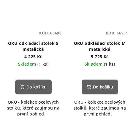
KÓD:
66698
KÓD:
66931
ORU odkládací stolek S
ORU odkládací stolek M
metalická
metalická
4 225 Kč
5 725 Kč
Skladem
(1 ks)
Skladem
(1 ks)
Do košíku
Do košíku
ORU - kolekce ocelových
ORU - kolekce ocelových
stolků, které zaujmou na
stolků, které zaujmou na
první pohled.
první pohled.