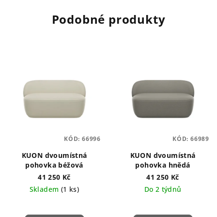
Podobné produkty
KÓD:
66996
KÓD:
66989
KUON dvoumístná
KUON dvoumístná
pohovka béžová
pohovka hnědá
41 250 Kč
41 250 Kč
Skladem
(1 ks)
Do 2 týdnů