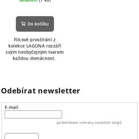
Do košíku
Filcové prostírání z
kolekce LAGONA rozzáří
svým neobyčejným tvarem
každou domácnost.
Odebírat newsletter
E-mail
vložením e-mailu souhlasíte s
podmínkami ochrany osobních údajů