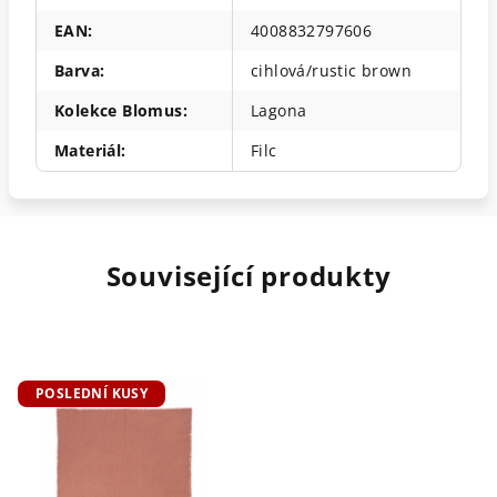
EAN
:
4008832797606
Barva
:
cihlová/rustic brown
Kolekce Blomus
:
Lagona
Materiál
:
Filc
Související produkty
POSLEDNÍ KUSY