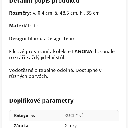
Detailní popis produktu
Rozměry:
v. 0,4 cm, š. 48,5 cm, hl. 35 cm
Materiál:
filc
Design:
blomus Design Team
Filcové prostírání z kolekce
LAGONA
dokonale
rozzáří každý jídelní stůl.
Vodotěsné a tepelně odolné. Dostupné v
různých barvách.
Doplňkové parametry
Kategorie
:
KUCHYNĚ
Záruka
:
2 roky