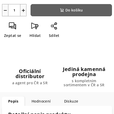
−
+
Do košíku
Zeptat se
Hlídat
Sdílet
Jediná kamenná
Oficiální
prodejna
distributor
s kompletním
a agent pro ČR a SR
sortimentem v ČR a SR
Popis
Hodnocení
Diskuze