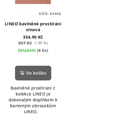
KÓD:
64446
LINEO bavlněné prostírání
vínová
354,90 Kč
507 Kč
(–30 %)
Skladem
(4 ks)
Do košíku
Bavlněné prostírání z
kolekce LINEO je
dokonalým doplňkem k
barevným ubrouskům
LINEO.